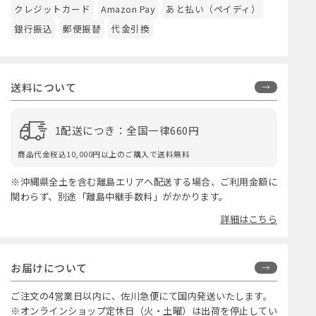
クレジットカード
Amazon Pay
あと払い（ペイディ）
銀行振込
郵便振替
代金引換
送料について
1配送につき：全国一律660円
商品代金税込10,000円以上のご購入で送料無料
※沖縄県全土を含む離島エリアへ配送する場合、ご利用金額に
関わらず、別途「離島中継手数料」がかかります。
詳細はこちら
お届けについて
ご注文の4営業日以内に、佐川急便にて国内発送いたします。
※オンラインショップ定休日（火・土曜）は出荷を停止してい