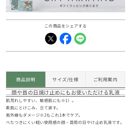
この商品をシェアする
商品説明
サイズ/仕様
ご利用案内
顔や首の日焼け止めにもお使いただける乳液
肌荒れしやすい、敏感肌にも※1）。
素肌にとけこみ、立て直す。
紫外線もダメージ※2もこれ1本でケア。
べたつきにくい軽い使用感の顔・首用の日やけ止め乳液です。