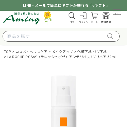
LINE・メールで簡単にギフトが贈れる「eギフト」
メニュー
探す
ログイン
カート
店舗情報
TOP
コスメ・ヘルスケア
メイクアップ
化粧下地・UV下地
LA ROCHE-POSAY（ラロッシュポゼ）アンテリオス UVリペア 50mL