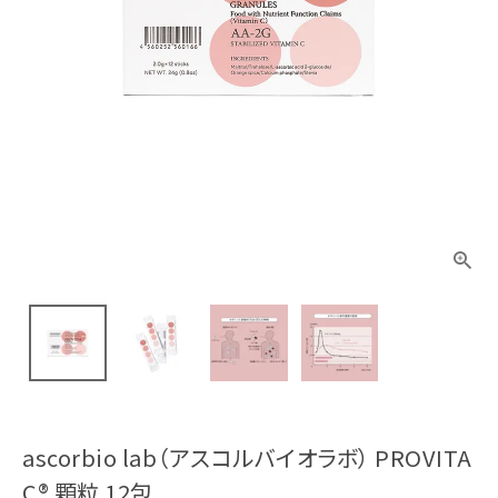
ascorbio lab（アスコルバイオラボ） PROVITA
C® 顆粒 12包