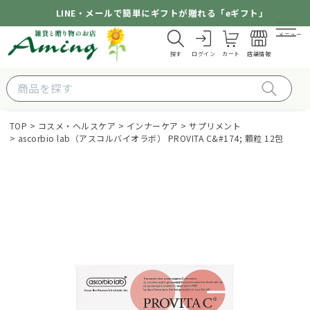
LINE・メールで簡単にギフトが贈れる「eギフト」
メニュー
探す
ログイン
カート
店舗情報
TOP
コスメ・ヘルスケア
インナーケア
サプリメント
ascorbio lab（アスコルバイオラボ） PROVITA C&#174; 顆粒 12包