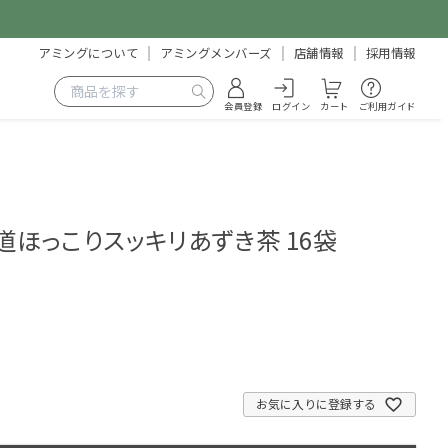
アミングについて
アミングメンバーズ
店舗情報
採用情報
会員登録
ログイン
カート
ご利用ガイド
道ほっこりスッキリあずき茶 16袋
3
お気に入りに登録する