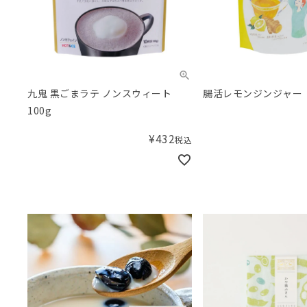
九鬼 黒ごまラテ ノンスウィート
腸活レモンジンジャー
100g
¥
432
税込