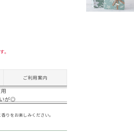
す。
ご利用案内
使用
いが◎
と香りをお楽しみください。