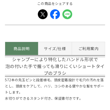
この商品をシェアする
商品説明
サイズ/仕様
ご利用案内
シャンプーにより特化したハンドル形状で
泡の付いた手で握っても滑りにくいショートタイ
プのブラシ
572本の先玉ピンと段差植毛、頭皮密着設計で毛穴の汚れを落
とし、頭皮をケアして、ハリ、コシのある健やかな髪をサポー
トします。
水切りができるスタンド付き、保証書付きです。