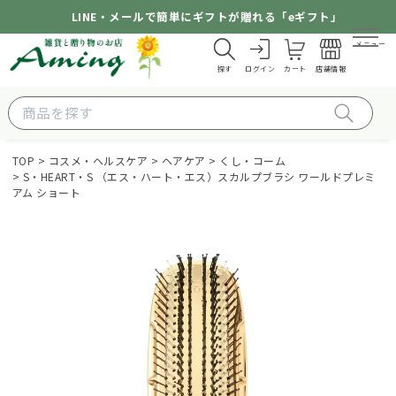
LINE・メールで簡単にギフトが贈れる「eギフト」
メニュー
探す
ログイン
カート
店舗情報
TOP
コスメ・ヘルスケア
ヘアケア
くし・コーム
S・HEART・S （エス・ハート・エス）スカルプブラシ ワールドプレミ
アム ショート