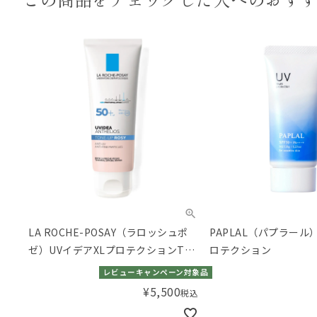
LA ROCHE-POSAY（ラロッシュポ
PAPLAL（パプラール
ゼ）UVイデアXLプロテクションTア
ロテクション
ップR+50mL
レビューキャンペーン対象品
¥
5,500
税込