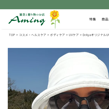
特集
商品
TOP
コスメ・ヘルスケア
ボディケア
UVケア
DrAyaオリジナル