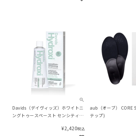
Davids（デイヴィッズ）ホワイトニ
aub（オーブ） CORE 
ングトゥースペースト センシティブ
テップ)
113g
¥
2,420
税込