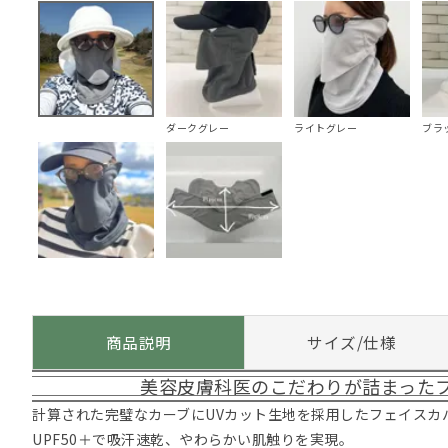
ダークグレー
ライトグレー
ブラ
商品説明
サイズ/仕様
美容皮膚科医のこだわりが詰まった
計算された完璧なカーブにUVカット生地を採用したフェイスカ
UPF50＋で吸汗速乾、やわらかい肌触りを実現。