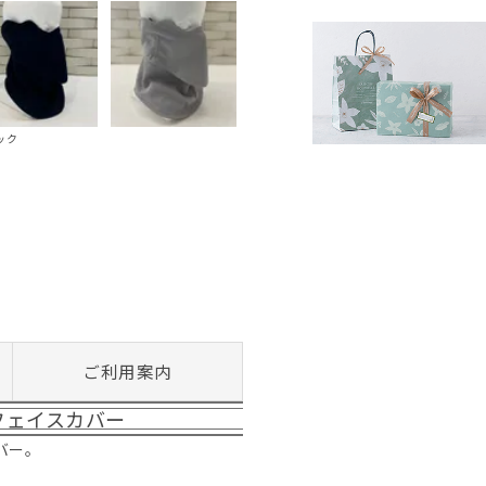
ック
ご利用案内
フェイスカバー
バー。