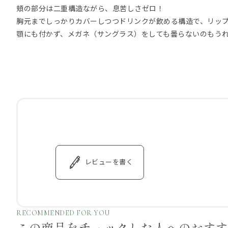
頬の部分は二重構造ながら、息苦しさゼロ！
胸元までしっかりカバーしつつドリンクが飲める構造で、リッ
顎にも付かず、メガネ（サングラス）をしても曇らないのもう
レビューを書く
RECOMMENDED FOR YOU
この商品をチェックした
人へのおす