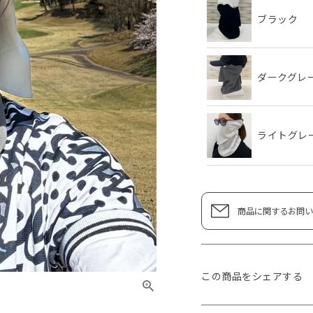
ブラック
ダークグレ
ライトグレ
商品に関するお問い
この商品をシェアする