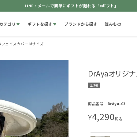
LINE・メールで簡単にギフトが贈れる「eギフト」
カテゴリ
ギフトを探す
ブランドから探す
読みもの
UVフェイスカバー Mサイズ
DrAyaオリジ
全3種
商品番号
DrAya-03
4,290
¥
税込