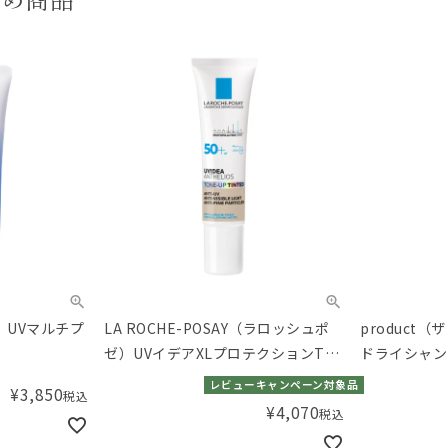
） UVマルチプ
LA ROCHE-POSAY（ラロッシュポ
product
ゼ）UVイデアXLプロテクションTU
ティント 30mL
レビューキャンペーン対象品
¥
3,850
税込
¥
4,070
税込