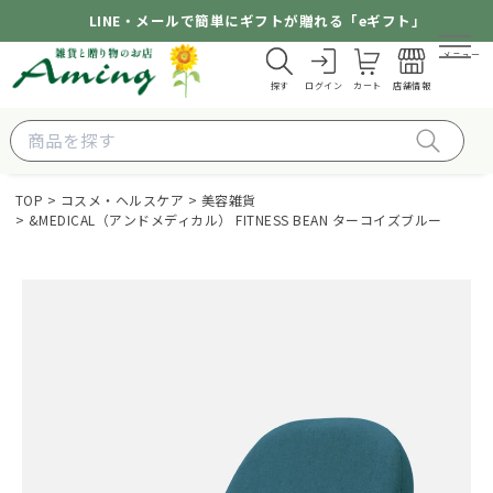
LINE・メールで簡単にギフトが贈れる「eギフト」
メニュー
探す
ログイン
カート
店舗情報
TOP
コスメ・ヘルスケア
美容雑貨
&MEDICAL（アンドメディカル） FITNESS BEAN ターコイズブルー