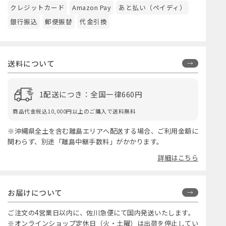
クレジットカード
Amazon Pay
あと払い（ペイディ）
銀行振込
郵便振替
代金引換
送料について
1配送につき：全国一律660円
商品代金税込10,000円以上のご購入で送料無料
※沖縄県全土を含む離島エリアへ配送する場合、ご利用金額に
関わらず、別途「離島中継手数料」がかかります。
詳細はこちら
お届けについて
ご注文の4営業日以内に、佐川急便にて国内発送いたします。
※オンラインショップ定休日（火・土曜）は出荷を停止してい