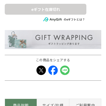
eギフト在庫切れ
のeギフトとは？
この商品をシェアする
商品説明
サイズ/仕様
ご利用案内