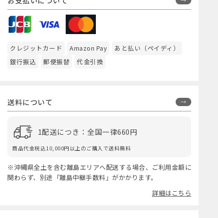
お支払いについて
クレジットカード
Amazon Pay
あと払い（ペイディ）
銀行振込
郵便振替
代金引換
送料について
1配送につき：全国一律660円
商品代金税込10,000円以上のご購入で送料無料
※沖縄県全土を含む離島エリアへ配送する場合、ご利用金額に
関わらず、別途「離島中継手数料」がかかります。
詳細はこちら