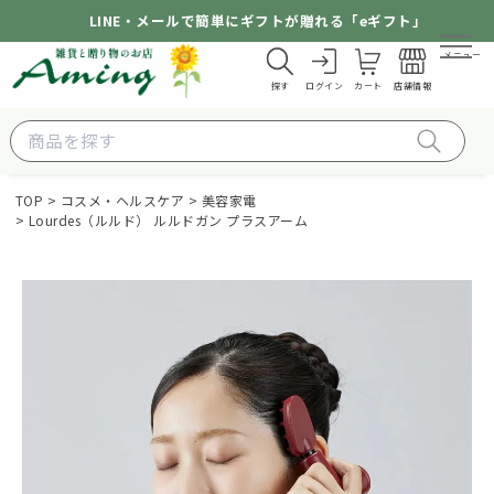
LINE・メールで簡単にギフトが贈れる「eギフト」
メニュー
探す
ログイン
カート
店舗情報
TOP
コスメ・ヘルスケア
美容家電
Lourdes（ルルド） ルルドガン プラスアーム