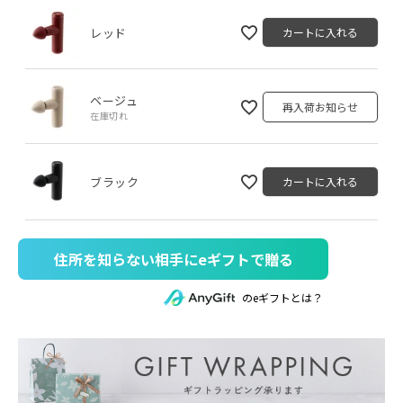
レッド
カートに入れる
ベージュ
再入荷お知らせ
在庫切れ
ブラック
カートに入れる
住所を知らない相手にeギフトで贈る
のeギフトとは？