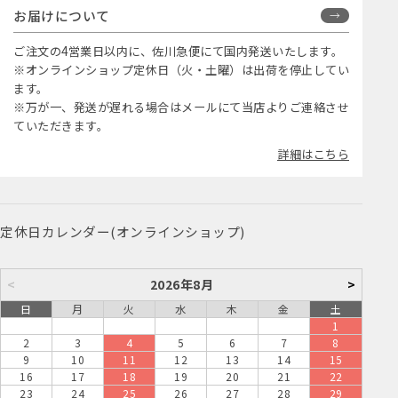
お届けについて
ご注文の4営業日以内に、佐川急便にて国内発送いたします。
※オンラインショップ定休日（火・土曜）は出荷を停止してい
ます。
※万が一、発送が遅れる場合はメールにて当店よりご連絡させ
ていただきます。
詳細はこちら
定休日カレンダー(オンラインショップ)
<
2026年8月
>
日
月
火
水
木
金
土
1
2
3
4
5
6
7
8
9
10
11
12
13
14
15
16
17
18
19
20
21
22
23
24
25
26
27
28
29