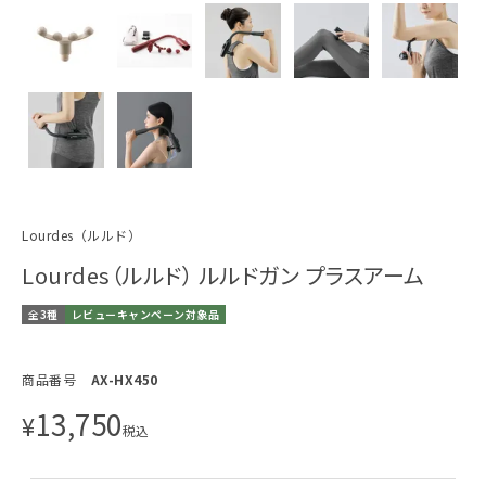
Lourdes（ルルド）
Lourdes（ルルド） ルルドガン プラスアーム
全3種
レビューキャンペーン対象品
商品番号
AX-HX450
13,750
¥
税込