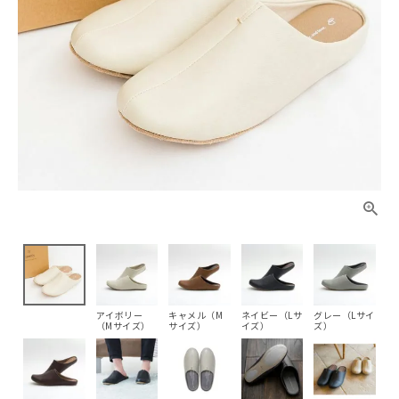
アイボリー
キャメル（M
ネイビー（Lサ
グレー（Lサイ
（Mサイズ）
サイズ）
イズ）
ズ）