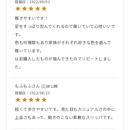
投稿日
2022/09/02
履きやすいです！

足をすっぽり包んでくれるので履いていて心地いいで
す。

色も何種類もあり家族がそれぞれ好きな色を選んで
履いています。

以前購入したものが傷んできたのでリピートしまし
た。
もふもふ
1
非公開
投稿日
2022/08/25
軽くて歩きやすいです。見た目もカジュアルさの中に
上品さもあって、飽きのこない素敵なスリッパです。