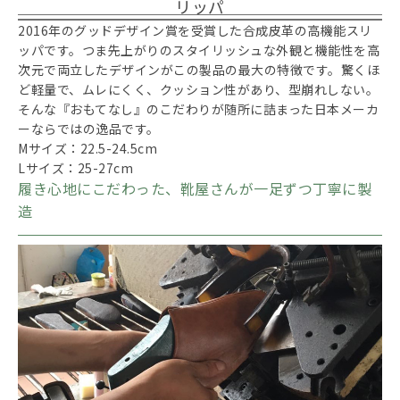
リッパ
2016年のグッドデザイン賞を受賞した合成皮革の高機能スリ
ッパです。つま先上がりのスタイリッシュな外観と機能性を高
次元で両立したデザインがこの製品の最大の特徴です。驚くほ
ど軽量で、ムレにくく、クッション性があり、型崩れしない。
そんな『おもてなし』のこだわりが随所に詰まった日本メーカ
ーならではの逸品です。
Mサイズ：22.5-24.5cm
Lサイズ：25-27cm
履き心地にこだわった、靴屋さんが一足ずつ丁寧に製
造