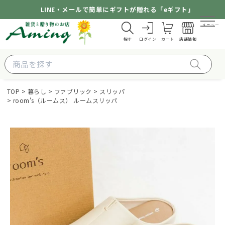
LINE・メールで簡単にギフトが贈れる「eギフト」
メニュー
探す
ログイン
カート
店舗情報
TOP
暮らし
ファブリック
スリッパ
room's（ルームス） ルームスリッパ