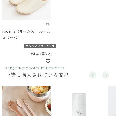
room's（ルームス） ルーム
スリッパ
ボックス入り
全6種
¥
3,520
税込
FREQUENTLY BOUGHT TOGETHER
一緒に購入されている商品