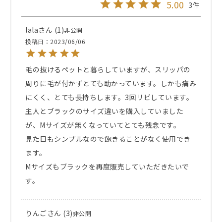
5.00
3
lala
1
非公開
投稿日
2023/06/06
毛の抜けるペットと暮らしていますが、スリッパの
周りに毛が付かずとても助かっています。しかも痛み
にくく、とても長持ちします。3回リピしています。

主人とブラックのサイズ違いを購入していました
が、Mサイズが無くなっていてとても残念です。

見た目もシンプルなので飽きることがなく使用でき
ます。

Mサイズもブラックを再度販売していただきたいで
す。
りんご
3
非公開