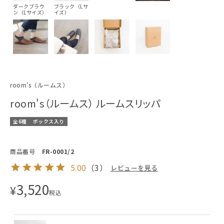
ダークブラウ
ブラック（Lサ
ン（Lサイズ）
イズ）
room's（ルームス）
room's（ルームス） ルームスリッパ
全6種
ボックス入り
商品番号
FR-0001/2
5.00
（
3
）
レビューを見る
3,520
¥
税込