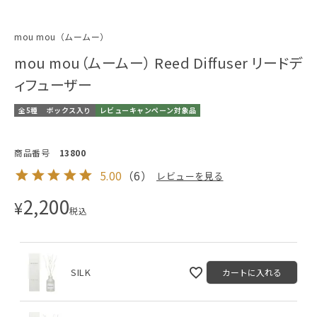
mou mou（ムームー）
mou mou（ムームー） Reed Diffuser リードデ
ィフューザー
全5種
ボックス入り
レビューキャンペーン対象品
商品番号
13800
5.00
（
6
）
レビューを見る
2,200
¥
税込
SILK
カートに入れる