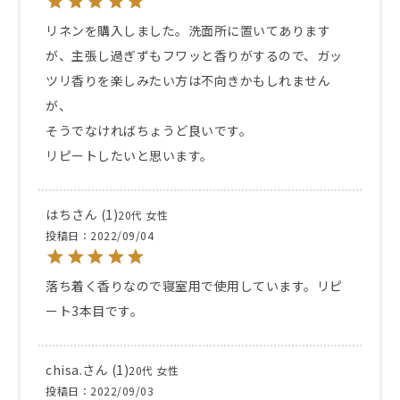
リネンを購入しました。洗面所に置いてあります
が、主張し過ぎずもフワッと香りがするので、ガッ
ツリ香りを楽しみたい方は不向きかもしれません
が、

そうでなければちょうど良いです。

リピートしたいと思います。
はち
1
20代
女性
投稿日
2022/09/04
落ち着く香りなので寝室用で使用しています。リピ
ート3本目です。
chisa.
1
20代
女性
投稿日
2022/09/03