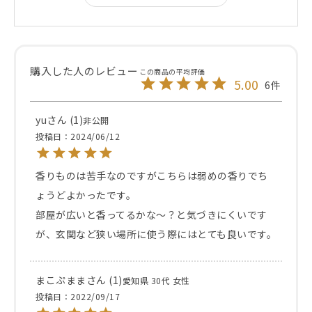
5.00
6
yu
1
非公開
投稿日
2024/06/12
香りものは苦手なのですがこちらは弱めの香りでち
ょうどよかったです。

部屋が広いと香ってるかな～？と気づきにくいです
が、玄関など狭い場所に使う際にはとても良いです。
まこぷまま
1
愛知県
30代
女性
投稿日
2022/09/17