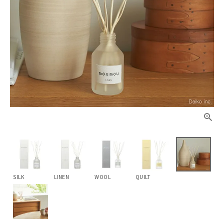
SILK
LINEN
WOOL
QUILT