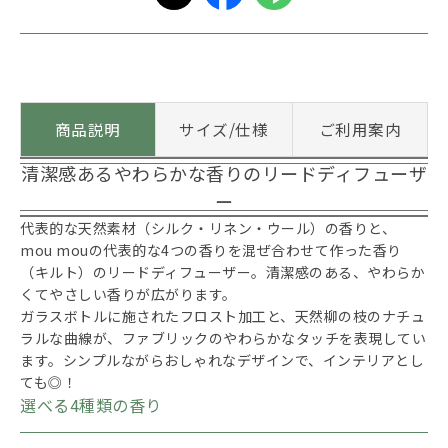
商品説明
サイズ/仕様
ご利用案内
清潔感あるやわらかな香りのリードディフューザ
ー
代表的な天然素材（シルク・リネン・ウール）の香りと、
mou mouの代表的な4つの香りを混ぜ合わせて作った香り
（キルト）のリードディフューザー。清潔感のある、やわらか
くてやさしい香りが広がります。
ガラスボトルに施されたフロスト加工と、天然柳の枝のナチュ
ラルな曲線が、ファブリックのやわらかなタッチを表現してい
ます。シンプルながらおしゃれなデザインで、インテリアとし
ても◎！
選べる4種類の香り