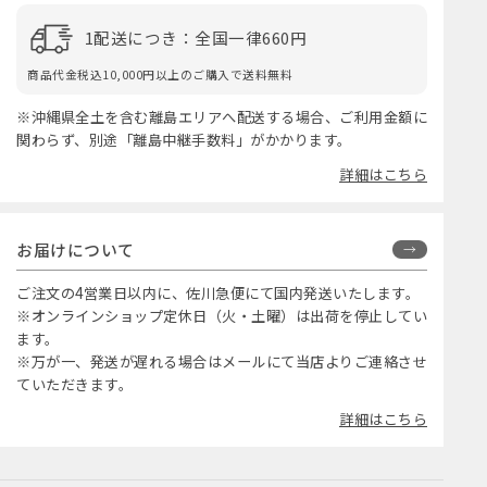
1配送につき：全国一律660円
商品代金税込10,000円以上のご購入で送料無料
※沖縄県全土を含む離島エリアへ配送する場合、ご利用金額に
関わらず、別途「離島中継手数料」がかかります。
詳細はこちら
お届けについて
ご注文の4営業日以内に、佐川急便にて国内発送いたします。
※オンラインショップ定休日（火・土曜）は出荷を停止してい
ます。
※万が一、発送が遅れる場合はメールにて当店よりご連絡させ
ていただきます。
詳細はこちら