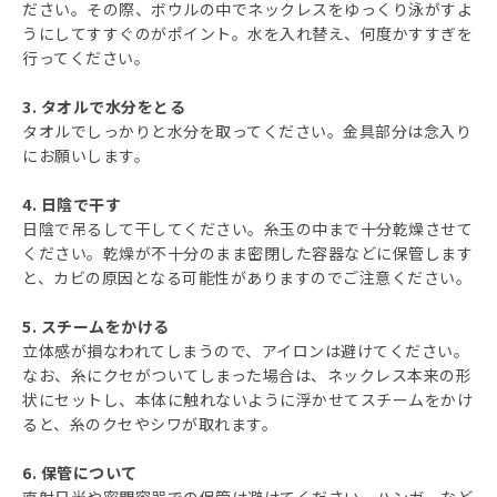
ださい。その際、ボウルの中でネックレスをゆっくり泳がすよ
うにしてすすぐのがポイント。水を入れ替え、何度かすすぎを
行ってください。
3. タオルで水分をとる
タオルでしっかりと水分を取ってください。金具部分は念入り
にお願いします。
4. 日陰で干す
日陰で吊るして干してください。糸玉の中まで十分乾燥させて
ください。乾燥が不十分のまま密閉した容器などに保管します
と、カビの原因となる可能性がありますのでご注意ください。
5. スチームをかける
立体感が損なわれてしまうので、アイロンは避けてください。
なお、糸にクセがついてしまった場合は、ネックレス本来の形
状にセットし、本体に触れないように浮かせてスチームをかけ
ると、糸のクセやシワが取れます。
6. 保管について
直射日光や密閉容器での保管は避けてください。ハンガーなど