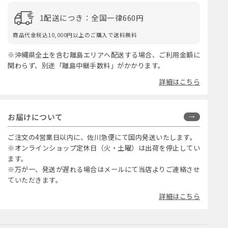
1配送につき：全国一律660円
商品代金税込10,000円以上のご購入で送料無料
※沖縄県全土を含む離島エリアへ配送する場合、ご利用金額に
関わらず、別途「離島中継手数料」がかかります。
詳細はこちら
お届けについて
ご注文の4営業日以内に、佐川急便にて国内発送いたします。
※オンラインショップ定休日（火・土曜）は出荷を停止してい
ます。
※万が一、発送が遅れる場合はメールにて当店よりご連絡させ
ていただきます。
詳細はこちら