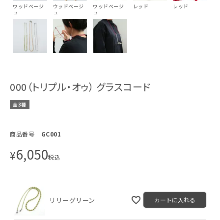
ウッドベージ
ウッドベージ
ウッドベージ
レッド
レッド
ュ
ュ
ュ
000（トリプル・オゥ） グラスコード
全3種
商品番号
GC001
6,050
¥
税込
リリーグリーン
カートに入れる