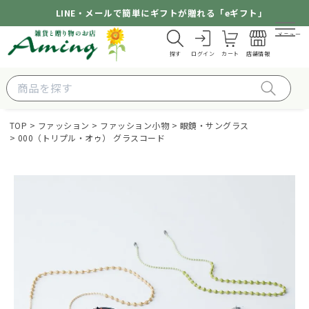
LINE・メールで簡単にギフトが贈れる「eギフト」
メニュー
探す
ログイン
カート
店舗情報
TOP
ファッション
ファッション小物
眼鏡・サングラス
000（トリプル・オゥ） グラスコード