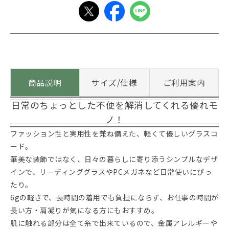
商品説明
サイズ/仕様
ご利用案内
日常のちょっとした不便を解消してくれる優れモ
ノ！
ファッション性と実用性を兼ね備えた、軽くて優しいグラスコ
ード。
華美な装飾ではなく、日々の暮らしに寄り添うシンプルなデザ
インで、リーディンググラスやPCメガネなど日常使いにぴっ
たり。
6gの軽さで、長時間の着用でも負担にならず、お仕事の時間が
長い方・肩凝りが気になる方にもおすすめ。
肌に触れる部分は全て糸で出来ているので、金属アレルギーや