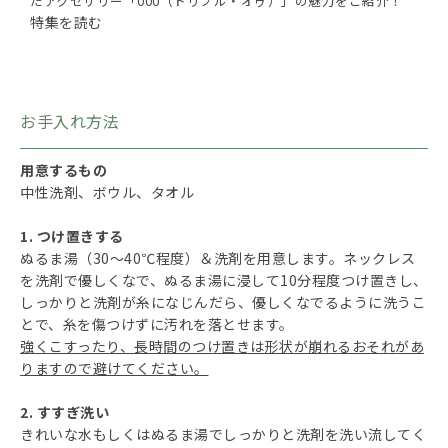
たアクセサリー「000（トリプル・オゥ）」の魅力をご紹介！
特集を読む
お手入れ方法
用意するもの
中性洗剤、ボウル、タオル
1. つけ置きする
ぬるま湯（30～40℃程度）＆洗剤を用意します。ネックレス
を洗剤で優しくなで、ぬるま湯に浸して10分程度つけ置きし、
しっかりと洗剤が糸になじんだら、優しくなでるように洗うこ
とで、糸を傷つけずに汚れを落とせます。
強くこすったり、長時間のつけ置きは形状が崩れるおそれがあ
りますので避けてください。
2. すすぎ洗い
きれいな水もしくはぬるま湯でしっかりと洗剤を洗い流してく