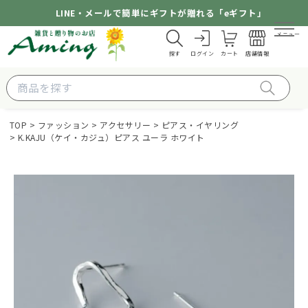
LINE・メールで簡単にギフトが贈れる「eギフト」
メニュー
探す
ログイン
カート
店舗情報
TOP
ファッション
アクセサリー
ピアス・イヤリング
K.KAJU（ケイ・カジュ）ピアス ユーラ ホワイト