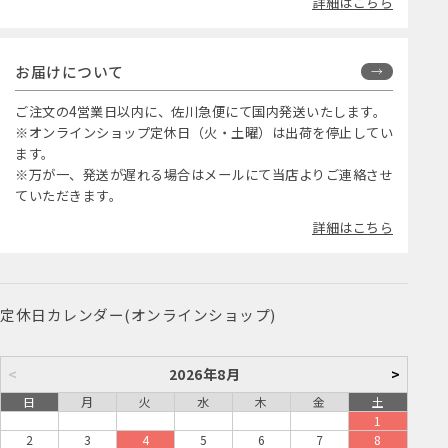
詳細はこちら
お届けについて
ご注文の4営業日以内に、佐川急便にて国内発送いたします。
※オンラインショップ定休日（火・土曜）は出荷を停止してい
ます。
※万が一、発送が遅れる場合はメールにて当店よりご連絡させ
ていただきます。
詳細はこちら
定休日カレンダー(オンラインショップ)
<
2026年8月
>
日
月
火
水
木
金
土
1
2
3
4
5
6
7
8