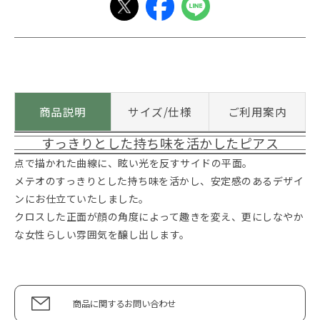
商品説明
サイズ/仕様
ご利用案内
すっきりとした持ち味を活かしたピアス
点で描かれた曲線に、眩い光を反すサイドの平面。
メテオのすっきりとした持ち味を活かし、安定感のあるデザイ
ンにお仕立ていたしました。
クロスした正面が顔の角度によって趣きを変え、更にしなやか
な女性らしい雰囲気を醸し出します。
商品に関するお問い合わせ