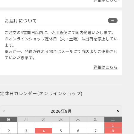
お届けについて
ご注文の4営業日以内に、佐川急便にて国内発送いたします。
※オンラインショップ定休日（火・土曜）は出荷を停止してい
ます。
※万が一、発送が遅れる場合はメールにて当店よりご連絡させ
ていただきます。
詳細はこちら
定休日カレンダー(オンラインショップ)
<
2026年8月
>
日
月
火
水
木
金
土
1
2
3
4
5
6
7
8