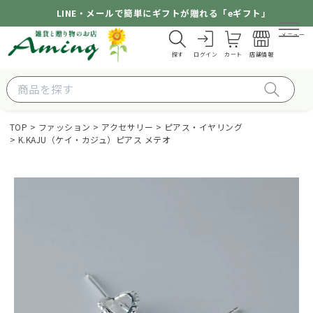
LINE・メールで簡単にギフトが贈れる「eギフト」
メニュー
探す
ログイン
カート
店舗情報
TOP
ファッション
アクセサリー
ピアス・イヤリング
K.KAJU（ケイ・カジュ）ピアス メテオ