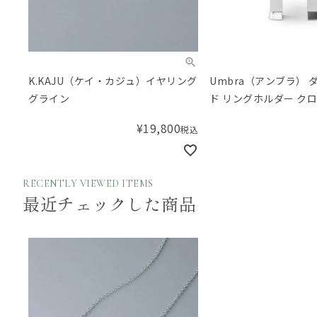
K.KAJU（ケイ・カジュ）イヤリング
Umbra（アンブラ） 
グライン
ド リングホルダー ク
ー）
¥
19,800
税込
RECENTLY VIEWED ITEMS
最近チェックした商品