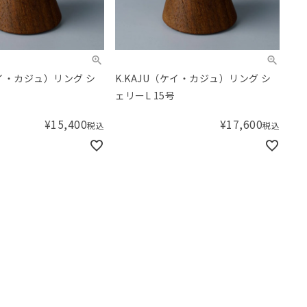
ケイ・カジュ）リング シ
K.KAJU（ケイ・カジュ）リング シ
ェリーL 15号
¥
15,400
¥
17,600
税込
税込