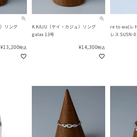
ュ）リング
K.KAJU（ケイ・カジュ）リング
re to wa
galax 13号
レス SUSN-0
¥
13,200
¥
14,300
税込
税込