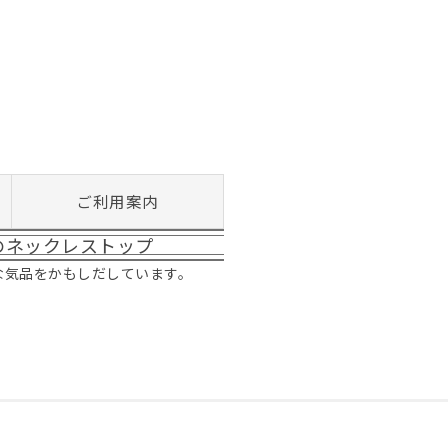
ご利用案内
のネックレストップ
な気品をかもしだしています。