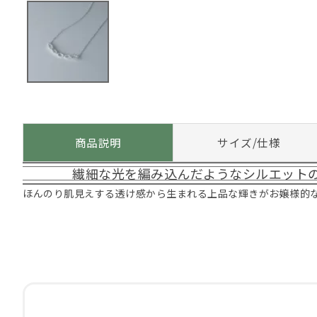
商品説明
サイズ/仕様
繊細な光を編み込んだようなシルエット
ほんのり肌見えする透け感から生まれる上品な輝きがお嬢様的