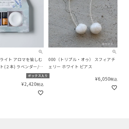
ライト アロマを愉しむ
000（トリプル・オゥ） スフィアチ
(２本) ラベンダー/ス
ェリー ホワイト ピアス
ジ
ボックス入り
¥
6,050
税込
¥
2,420
税込