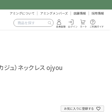
アミングについて
アミングメンバーズ
店舗情報
採用情報
会員登録
ログイン
カート
ご利用ガイド
・カジュ）ネックレス ojyou
1
お気に入りに登録する