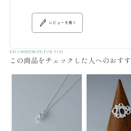
レビューを書く
RECOMMENDED FOR YOU
この商品をチェックした
人へのおす