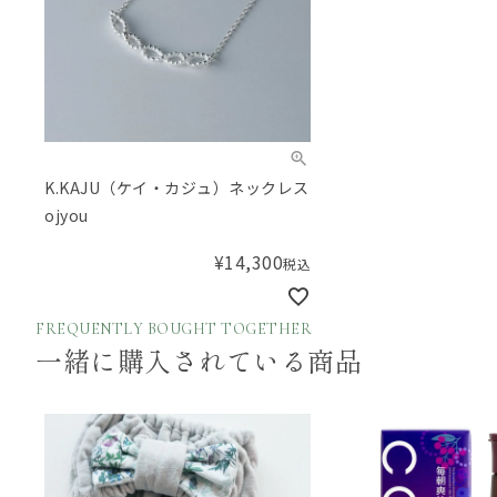
K.KAJU（ケイ・カジュ）ネックレス
ojyou
¥
14,300
税込
FREQUENTLY BOUGHT TOGETHER
一緒に購入されている商品