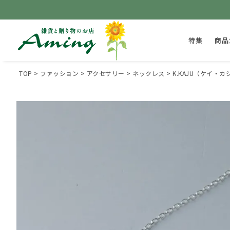
特集
商品
TOP
ファッション
アクセサリー
ネックレス
K.KAJU（ケイ・カ