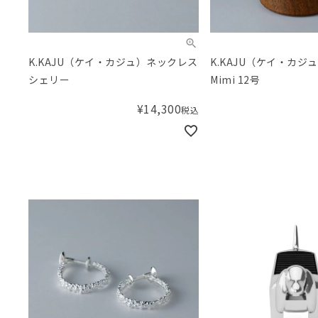
K.KAJU（ケイ・カジュ）ネックレス
K.KAJU（ケイ・カジ
シェリー
Mimi 12号
¥
14,300
税込