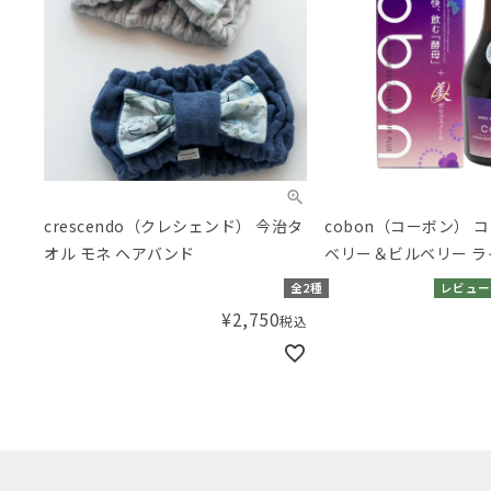
crescendo（クレシェンド） 今治タ
cobon（コーボン） 
オル モネ ヘアバンド
ベリー＆ビルベリー ラ
N525
全2種
レビュー
¥
2,750
税込