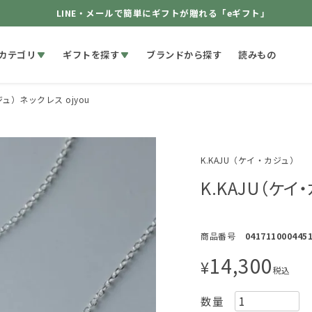
LINE・メールで簡単にギフトが贈れる「eギフト」
カテゴリ
ギフトを探す
ブランドから探す
読みもの
ジュ）ネックレス ojyou
K.KAJU（ケイ・カジュ）
K.KAJU（ケイ
商品番号
041711000445
14,300
¥
税込