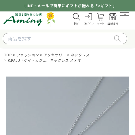
LINE・メールで簡単にギフトが贈れる「eギフト」
メニュー
探す
ログイン
カート
店舗情報
TOP
ファッション
アクセサリー
ネックレス
K.KAJU（ケイ・カジュ）ネックレス メテオ