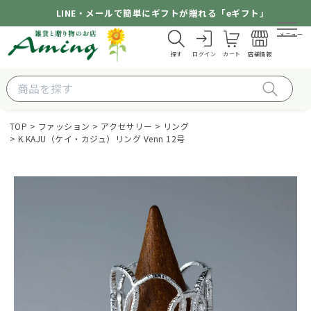
LINE・メールで簡単にギフトが贈れる「eギフト」
メニュー
探す
ログイン
カート
店舗情報
TOP
ファッション
アクセサリー
リング
K.KAJU（ケイ・カジュ）リング Venn 12号