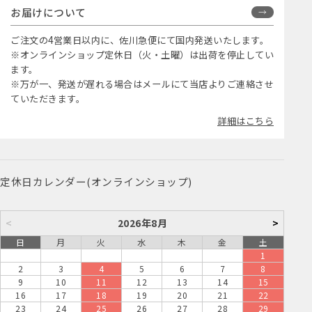
お届けについて
ご注文の4営業日以内に、佐川急便にて国内発送いたします。
※オンラインショップ定休日（火・土曜）は出荷を停止してい
ます。
※万が一、発送が遅れる場合はメールにて当店よりご連絡させ
ていただきます。
詳細はこちら
定休日カレンダー(オンラインショップ)
<
2026年8月
>
日
月
火
水
木
金
土
1
2
3
4
5
6
7
8
9
10
11
12
13
14
15
16
17
18
19
20
21
22
23
24
25
26
27
28
29