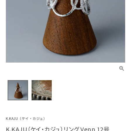
K.KAJU（ケイ・カジュ）
K.KAJU（ケイ・カジュ）リング Venn 12号