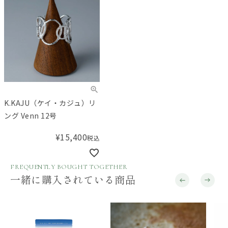
K.KAJU（ケイ・カジュ）リ
ング Venn 12号
¥
15,400
税込
FREQUENTLY BOUGHT TOGETHER
一緒に購入されている商品