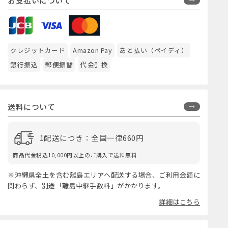
お支払いについて
クレジットカード
Amazon Pay
あと払い（ペイディ）
銀行振込
郵便振替
代金引換
送料について
1配送につき：全国一律660円
商品代金税込10,000円以上のご購入で送料無料
※沖縄県全土を含む離島エリアへ配送する場合、ご利用金額に
関わらず、別途「離島中継手数料」がかかります。
詳細はこちら