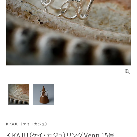
K.KAJU（ケイ・カジュ）
K.KAJU（ケイ・カジュ）リング Venn 15号