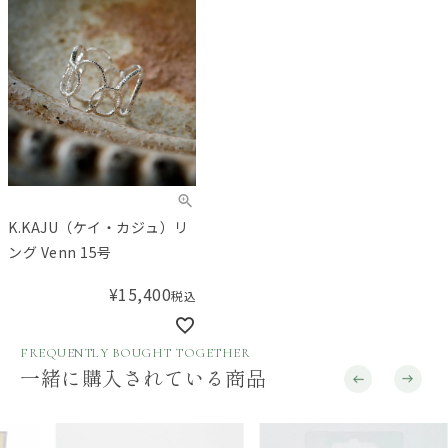
K.KAJU（ケイ・カジュ）リ
ング Venn 15号
¥
15,400
税込
FREQUENTLY BOUGHT TOGETHER
一緒に購入されている商品