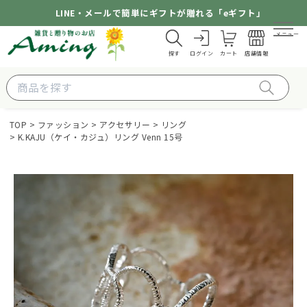
LINE・メールで簡単にギフトが贈れる「eギフト」
メニュー
探す
ログイン
カート
店舗情報
TOP
ファッション
アクセサリー
リング
K.KAJU（ケイ・カジュ）リング Venn 15号