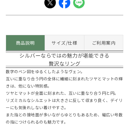
商品説明
サイズ/仕様
ご利用案内
シルバーならではの魅力が堪能できる
贅沢なリング
数字のベン図をゆるくしたようなヴェン。
互いに重なり合う円の全体に繊細に刻まれたツヤとマットの輝
きは、他にない特別感。
ツヤとマットが全面に刻まれた、互いに重なり合う円と円。
リズミカルなシルエットは大きさに反して収まり良く、デイリ
ーにも気後れしない着けやすさ。
また指との接地面が多いながらゆとりもあるため、幅広い号数
の指につけられるのも魅力です。