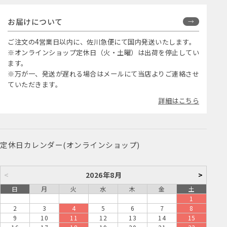
お届けについて
ご注文の4営業日以内に、佐川急便にて国内発送いたします。
※オンラインショップ定休日（火・土曜）は出荷を停止してい
ます。
※万が一、発送が遅れる場合はメールにて当店よりご連絡させ
ていただきます。
詳細はこちら
定休日カレンダー(オンラインショップ)
<
2026年8月
>
日
月
火
水
木
金
土
1
2
3
4
5
6
7
8
9
10
11
12
13
14
15