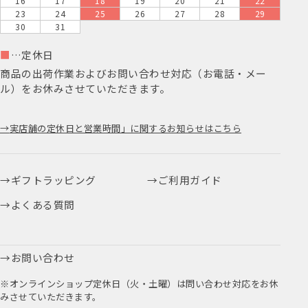
16
17
18
19
20
21
22
23
24
25
26
27
28
29
30
31
■
…定休日
商品の出荷作業およびお問い合わせ対応（お電話・メー
ル）をお休みさせていただきます。
実店舗の定休日と営業時間」に関するお知らせはこちら
ギフトラッピング
ご利用ガイド
よくある質問
お問い合わせ
※オンラインショップ定休日（火・土曜）は問い合わせ対応をお休
みさせていただきます。