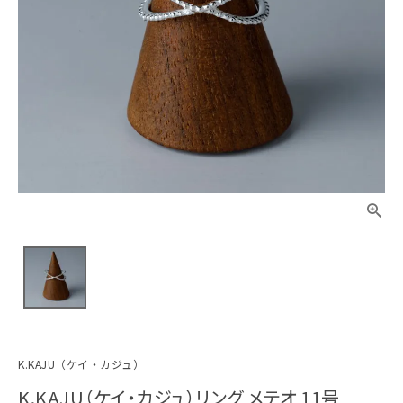
K.KAJU（ケイ・カジュ）
K.KAJU（ケイ・カジュ）リング メテオ 11号