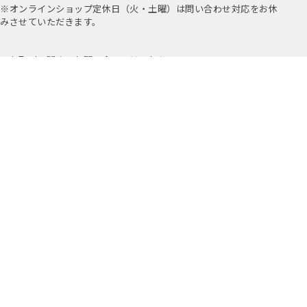
※オンラインショップ定休日（火・土曜）は問い合わせ対応をお休
みさせていただきます。
お取引に関するお問い合わせはこちら
公式アプリ
公式Instagram
Youtube
アミングについて
店舗情報
採用情報
プライバシーポリシー
特定商取引法に基づく表示