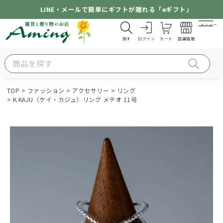
LINE・メールで簡単にギフトが贈れる「eギフト」
メニュー
探す
ログイン
カート
店舗情報
TOP
ファッション
アクセサリー
リング
K.KAJU（ケイ・カジュ）リング メテオ 11号