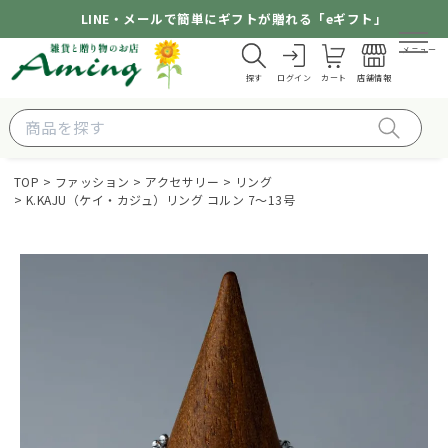
LINE・メールで簡単にギフトが贈れる「eギフト」
メニュー
探す
ログイン
カート
店舗情報
TOP
ファッション
アクセサリー
リング
K.KAJU（ケイ・カジュ）リング コルン 7～13号