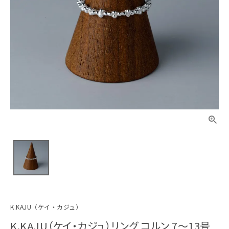
K.KAJU（ケイ・カジュ）
K.KAJU（ケイ・カジュ）リング コルン 7～13号