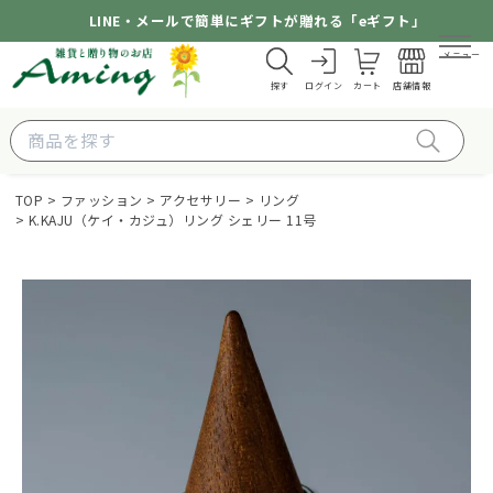
LINE・メールで簡単にギフトが贈れる「eギフト」
メニュー
探す
ログイン
カート
店舗情報
TOP
ファッション
アクセサリー
リング
K.KAJU（ケイ・カジュ）リング シェリー 11号