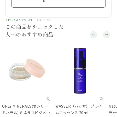
RECOMMENDED FOR YOU
この商品をチェックした
人へのおすすめ商品
ONLY MINERALS(オンリー
WASSER（バッサ） プライ
Nat
ミネラル) ミネラルピグメン
ムエッセンス 20mL
ラッ