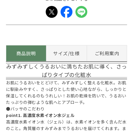
商品説明
サイズ/仕様
ご利用案内
みずみずしくうるおいに満ちたお肌に導く、さっ
ぱりタイプの化粧水
お肌にうるおいをとどけて、みずみずしく整える化粧水。お肌
に馴染みやすく、さっぱりとした使い心地ながら、しっかりと
保湿してくれるのもうれしい！お肌の乾燥を防いで、うるおい
たっぷりの弾むような肌へとアプローチ。
●バッサのこだわり
point1. 高濃度水素イオン水ジェル
高濃度水素イオン水（ジェル）は、水素イオンを多く含んだ水
のこと。角質層のすみずみまでうるおいを届けてくれます。ま