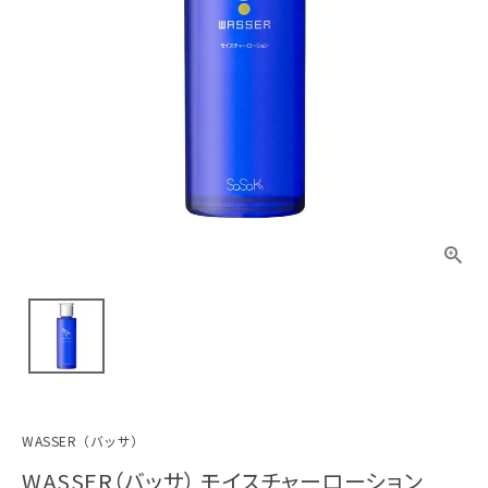
WASSER（バッサ）
WASSER（バッサ） モイスチャーローション