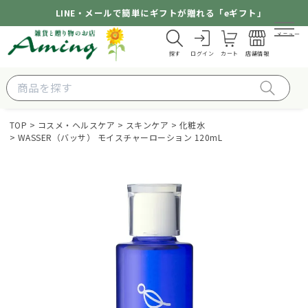
LINE・メールで簡単にギフトが贈れる「eギフト」
メニュー
探す
ログイン
カート
店舗情報
TOP
コスメ・ヘルスケア
スキンケア
化粧水
WASSER（バッサ） モイスチャーローション 120mL