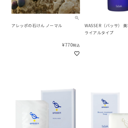
アレッポの石けん ノーマル
WASSER（バッサ） 美
ライアルタイプ
¥
770
税込