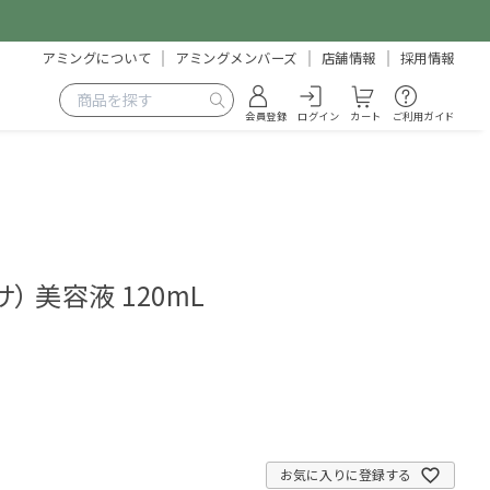
アミングについて
アミングメンバーズ
店舗情報
採用情報
会員登録
ログイン
カート
ご利用ガイド
サ） 美容液 120mL
3
お気に入りに登録する