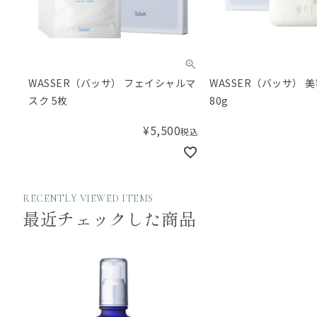
WASSER（バッサ） フェイシャルマ
WASSER（バッサ） 
スク 5枚
80g
¥
5,500
税込
RECENTLY VIEWED ITEMS
最近チェックした商品