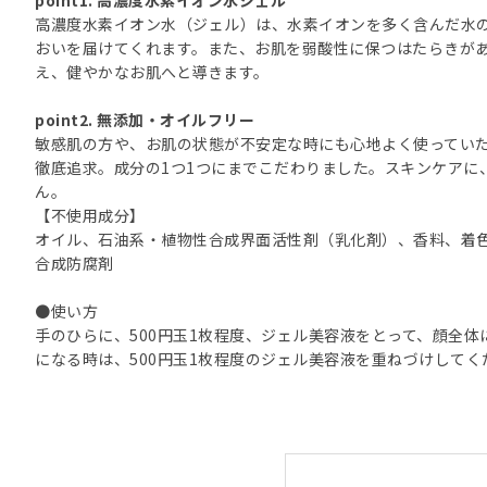
高濃度水素イオン水（ジェル）は、水素イオンを多く含んだ水
おいを届けてくれます。また、お肌を弱酸性に保つはたらきがあ
え、健やかなお肌へと導きます。
point2. 無添加・オイルフリー
敏感肌の方や、お肌の状態が不安定な時にも心地よく使ってい
徹底追求。成分の1つ1つにまでこだわりました。スキンケアに
ん。
【不使用成分】
オイル、石油系・植物性合成界面活性剤（乳化剤）、香料、着
合成防腐剤
●使い方
手のひらに、500円玉1枚程度、ジェル美容液をとって、顔全
になる時は、500円玉1枚程度のジェル美容液を重ねづけしてく