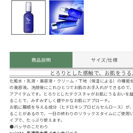
商品説明
サイズ/仕様
とろりとした感触で、お肌をうる
化粧水・乳液・美容液・クリーム・下地（保湿による）の機能
の美容液。洗顔後にこれひとつでお肌のお手入れができるので
アアイテムです。とろりとしたテクスチャがお肌にうるおいを
ることで、みずみずしく健やかなお肌にアプローチ。
お肌に膜感を与える成分（ヒドロキシプロピルセルロース）が
ることがあるので、一日の終わりのリラックスタイムにご使用い
イプで、たっぷり使えます。
●バッサのこだわり
point1. 高濃度水素イオン水ジェル