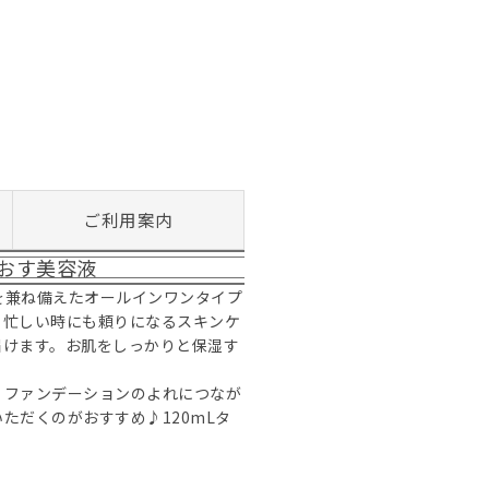
ご利用案内
おす美容液
を兼ね備えたオールインワンタイプ
、忙しい時にも頼りになるスキンケ
届けます。お肌をしっかりと保湿す
、ファンデーションのよれにつなが
ただくのがおすすめ♪120mLタ