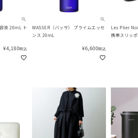
容液 20mL ト
WASSER（バッサ） プライムエッセ
Les Plier
ンス 20mL
携帯スリッポ
¥
4,180
¥
6,600
税込
税込