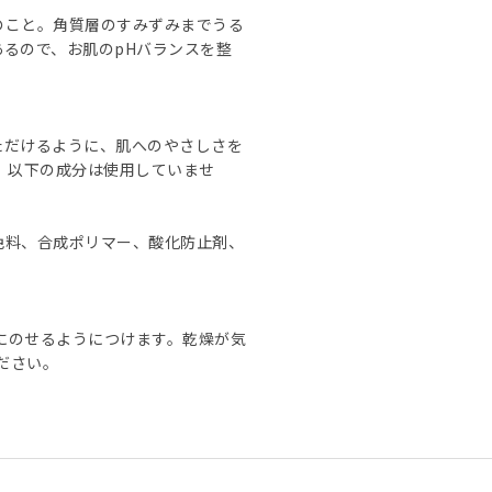
のこと。角質層のすみずみまでうる
るので、お肌のpHバランスを整
ただけるように、肌へのやさしさを
、以下の成分は使用していませ
色料、合成ポリマー、酸化防止剤、
体にのせるようにつけます。乾燥が気
ださい。