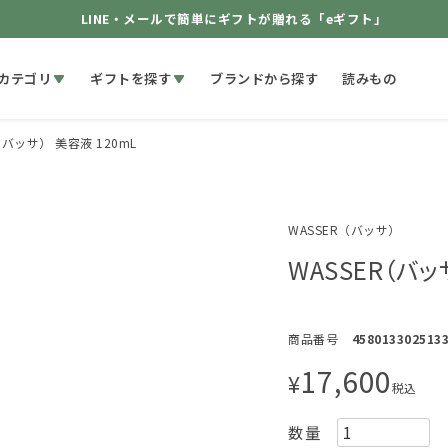
LINE・メールで簡単にギフトが贈れる「eギフト」
カテゴリ
ギフトを探す
ブランドから探す
読みもの
（バッサ） 美容液 120mL
WASSER（バッサ）
WASSER（バッ
商品番号
458013302513
17,600
¥
税込