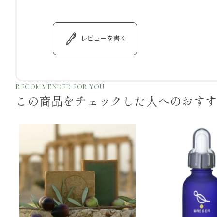
レビューを書く
RECOMMENDED FOR YOU
この商品をチェックした
人へのおす