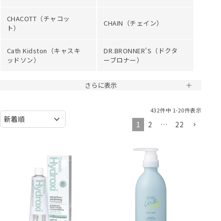
CHACOTT（チャコッ
CHAIN（チェイン）
ト）
Cath Kidston（キャスキ
DR.BRONNER'S（ドクタ
ッドソン）
ーブロナー）
さらに表示
432
件中
1
-
20
件表示
1
2
…
22