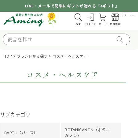
LINE・メールで簡単にギフトが贈れる「eギフト」
メニュー
探す
ログイン
カート
店舗情報
TOP
ブランドから探す
コスメ・ヘルスケア
コスメ・ヘルスケア
サブカテゴリ
BOTANICANON（ボタニ
BARTH（バース）
カノン）