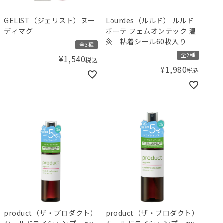
GELIST（ジェリスト）ヌー
Lourdes（ルルド） ルルド
ディマグ
ボーテ フェムオンテック 温
灸 粘着シール60枚入り
全3種
全2種
¥
1,540
税込
¥
1,980
税込
product（ザ・プロダクト）
product（ザ・プロダクト）