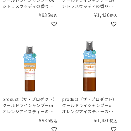
クールドライシャンプーcw
クールドライシャンプーcw
シトラスウッディの香り
シトラスウッディの香り
50mL
115mL
¥
935
¥
1,430
税込
税込
product（ザ・プロダクト）
product（ザ・プロダクト）
クールドライシャンプーoi
クールドライシャンプーoi
オレンジアイスティーの香
オレンジアイスティーの香
り 50mL
り 115mL
¥
935
¥
1,430
税込
税込