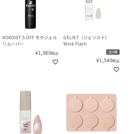
KOKOIST 5.OFF モチジェル
GELIST（ジェリスト）
リムーバー
Wink Flash
¥
1,980
全4種
税込
¥
1,540
税込