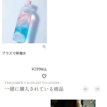
プラズマ解離水
¥
199
税込
FREQUENTLY BOUGHT TOGETHER
一緒に購入されている商品