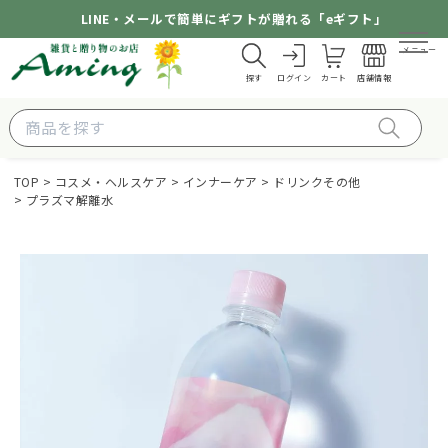
LINE・メールで簡単にギフトが贈れる「eギフト」
メニュー
探す
ログイン
カート
店舗情報
TOP
コスメ・ヘルスケア
インナーケア
ドリンクその他
プラズマ解離水