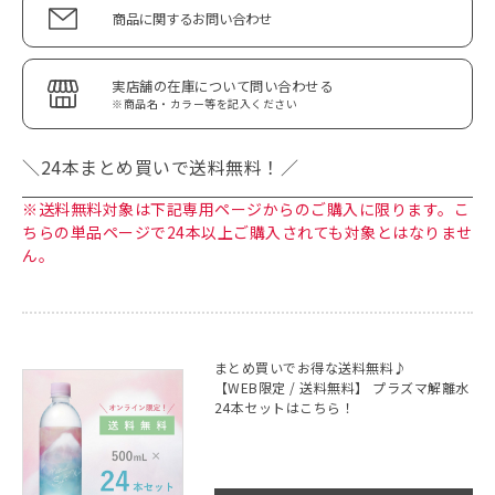
商品に関するお問い合わせ
実店舗の在庫について問い合わせる
※商品名・カラー等を記入ください
＼24本まとめ買いで送料無料！／
※送料無料対象は下記専用ページからのご購入に限ります。こ
ちらの単品ページで24本以上ご購入されても対象とはなりませ
ん。
まとめ買いでお得な送料無料♪
【WEB限定 / 送料無料】 プラズマ解離水
24本セットはこちら！