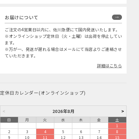
お届けについて
ご注文の4営業日以内に、佐川急便にて国内発送いたします。
※オンラインショップ定休日（火・土曜）は出荷を停止してい
ます。
※万が一、発送が遅れる場合はメールにて当店よりご連絡させ
ていただきます。
詳細はこちら
定休日カレンダー(オンラインショップ)
<
2026年8月
>
日
月
火
水
木
金
土
1
2
3
4
5
6
7
8
9
10
11
12
13
14
15