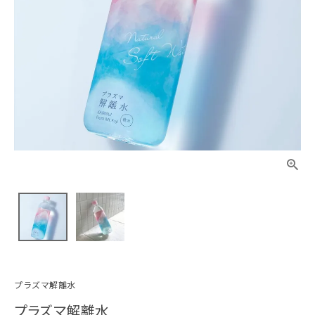
プラズマ解離水
プラズマ解離水