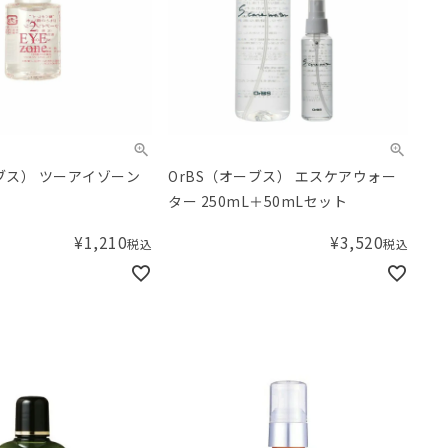
ーブス） ツーアイゾーン
OrBS（オーブス） エスケアウォー
ター 250mL＋50mLセット
¥
1,210
¥
3,520
税込
税込