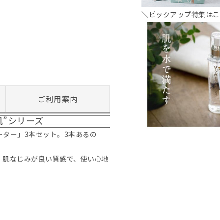
＼ピックアップ特集はこ
ご利用案内
肌”シリーズ
ーター」3本セット。3本あるの
。肌なじみが良い質感で、使い心地