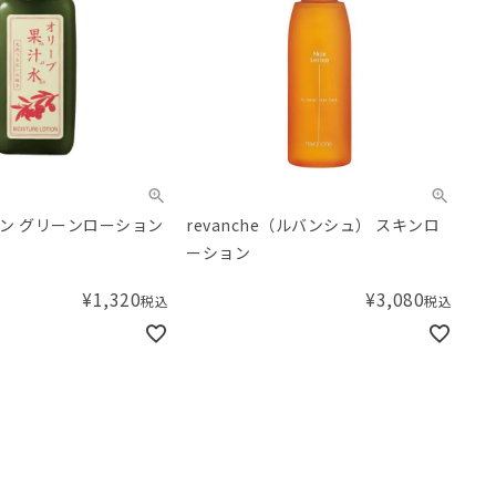
ン グリーンローション
revanche（ルバンシュ） スキンロ
ーション
¥
1,320
¥
3,080
税込
税込