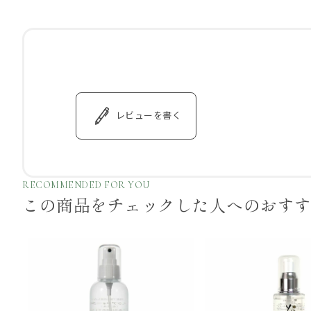
レビューを書く
RECOMMENDED FOR YOU
この商品をチェックした
人へのおす