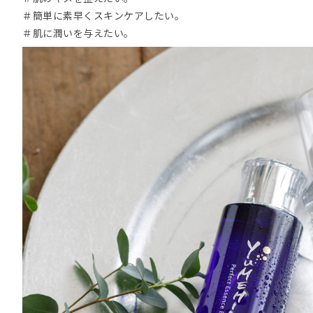
＃簡単に素早くスキンケアしたい。
＃肌に潤いを与えたい。