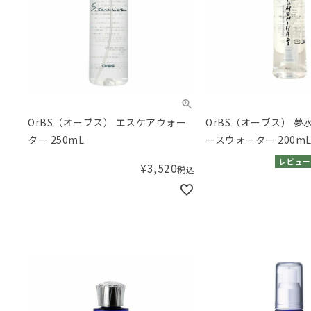
OrBS（オーブス） エスケアウォー
OrBS（オーブス） 夢水肌 スキンベ
ター 250mL
ースウォーター 200m
レビュー
¥
3,520
税込