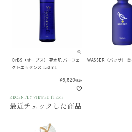
OrBS（オーブス） 夢水肌 パーフェ
WASSER（バッサ） 美
クトエッセンス 150mL
¥
6,820
税込
RECENTLY VIEWED ITEMS
最近チェックした商品