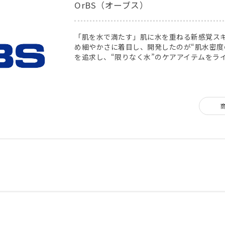
OrBS（オーブス）
「肌を水で満たす」肌に水を重ねる新感覚ス
め細やかさに着目し、開発したのが“肌水密度
を追求し、“限りなく水”のケアアイテムをラ