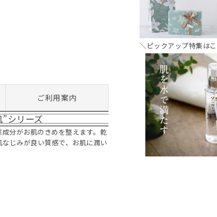
＼ピックアップ特集はこ
ご利用案内
肌”シリーズ
然成分がお肌のきめを整えます。乾
肌なじみが良い質感で、お肌に潤い