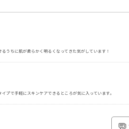
けるうちに肌が柔らかく明るくなってきた気がしています！
タイプで手軽にスキンケアできるところが気に入っています。