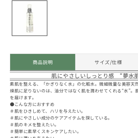
商品説明
サイズ/仕様
肌にやさしいしっとり感 “夢水
素肌を整える、「かぎりなく水」の化粧水。微細微量な美容天
燥肌に足りないのは、油分ではなく肌を潤わせてくれる“水”。
を届けます。
●こんな方におすすめ
＃肌をひきしめて、ハリを与えたい。
＃肌にやさしい成分のケアアイテムを探している。
＃肌のキメを整えたい。
＃簡単に素早くスキンケアしたい。
＃肌に潤いを与えたい。