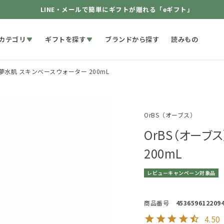
LINE・メールで簡単にギフトが贈れる「eギフト」
カテゴリ
ギフトを探す
ブランドから探す
読みもの
 夢水肌 スキンベースウォーター 200mL
OrBS（オーブス）
OrBS（オーブ
200mL
レビューキャンペーン対象品
商品番号
453659612209
4.50