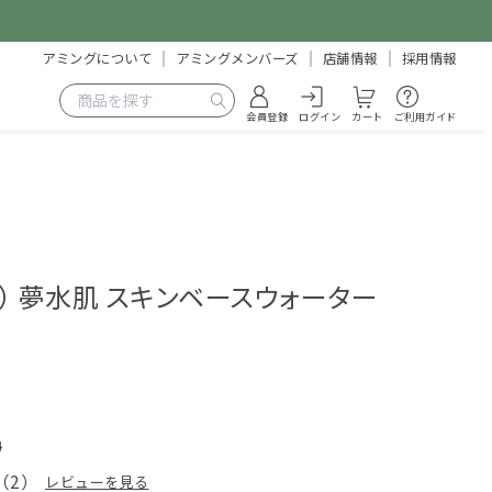
アミングについて
アミングメンバーズ
店舗情報
採用情報
会員登録
ログイン
カート
ご利用ガイド
ス） 夢水肌 スキンベースウォーター
4
（
2
）
レビューを見る