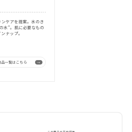
キンケアを提案。水のき
の水”。肌に必要なもの
インナップ。
商品一覧はこちら