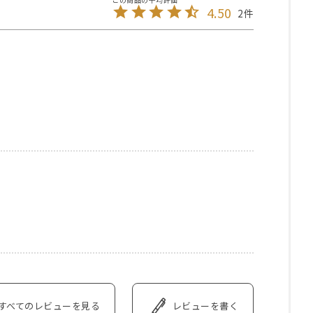
4.50
2
すべてのレビューを見る
レビューを書く