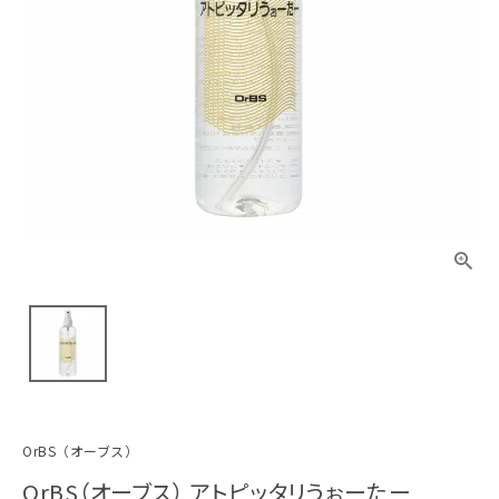
OrBS（オーブス）
OrBS（オーブス） アトピッタリうぉーたー