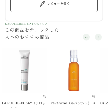
レビューを書く
RECOMMENDED FOR YOU
この商品をチェックした
人へのおすすめ商品
LA ROCHE-POSAY（ラロッ
revanche（ルバンシュ） ス
OrBS