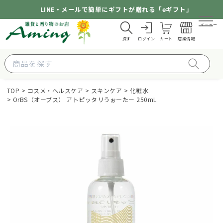
LINE・メールで簡単にギフトが贈れる「eギフト」
メニュー
探す
ログイン
カート
店舗情報
TOP
コスメ・ヘルスケア
スキンケア
化粧水
OrBS（オーブス） アトピッタリうぉーたー 250mL