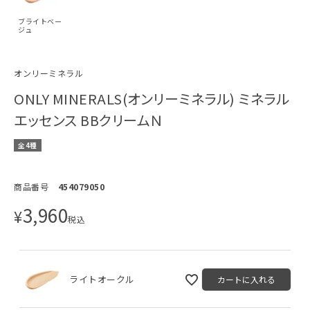
ブライトベー
ジュ
オンリーミネラル
ONLY MINERALS(オンリーミネラル) ミネラル
エッセンス BBクリームＮ
全4種
商品番号
454079050
3,960
¥
税込
ライトオークル
カートに入れる