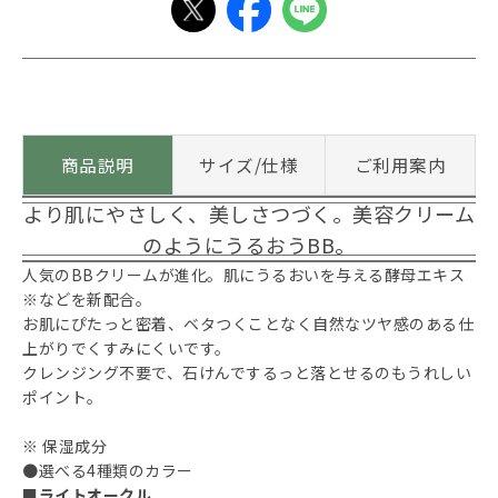
商品説明
サイズ/仕様
ご利用案内
より肌にやさしく、美しさつづく。美容クリーム
のようにうるおうBB。
人気のBBクリームが進化。肌にうるおいを与える酵母エキス
※などを新配合。
お肌にぴたっと密着、ベタつくことなく自然なツヤ感のある仕
上がりでくすみにくいです。
クレンジング不要で、石けんでするっと落とせるのもうれしい
ポイント。
※ 保湿成分
●選べる4種類のカラー
■ライトオークル