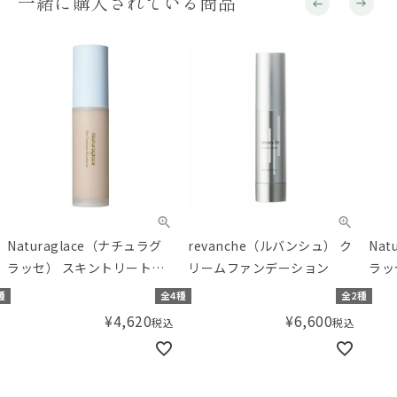
一緒に購入されている商品
Naturaglace（ナチュラグ
revanche（ルバンシュ） ク
Nat
ラッセ） スキントリートメ
リームファンデーション
ラッ
ントファンデーション
ーム
種
全4種
全2種
¥
4,620
¥
6,600
税込
税込