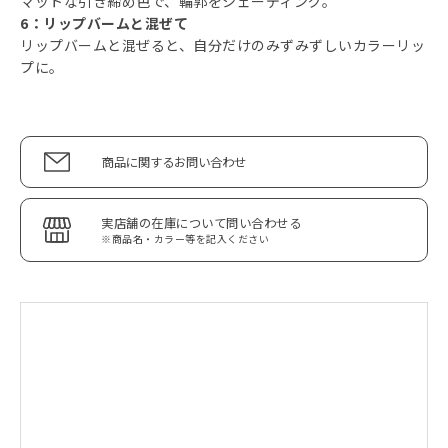
マットな引き締め色で、輪郭をシェーディング。
6：リップバームと混ぜて
リップバームと混ぜると、自分だけのみずみずしいカラーリッ
プに。
商品に関するお問い合わせ
実店舗の在庫について問い合わせる
※商品名・カラー等を記入ください