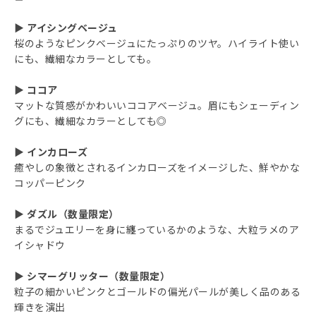
▶ アイシングベージュ
桜のようなピンクベージュにたっぷりのツヤ。ハイライト使い
にも、繊細なカラーとしても。
▶ ココア
マットな質感がかわいいココアベージュ。眉にもシェーディン
グにも、繊細なカラーとしても◎
▶ インカローズ
癒やしの象徴とされるインカローズをイメージした、鮮やかな
コッパーピンク
▶ ダズル（数量限定）
まるでジュエリーを身に纏っているかのような、大粒ラメのア
イシャドウ
▶ シマーグリッター（数量限定）
粒子の細かいピンクとゴールドの偏光パールが美しく品のある
輝きを演出