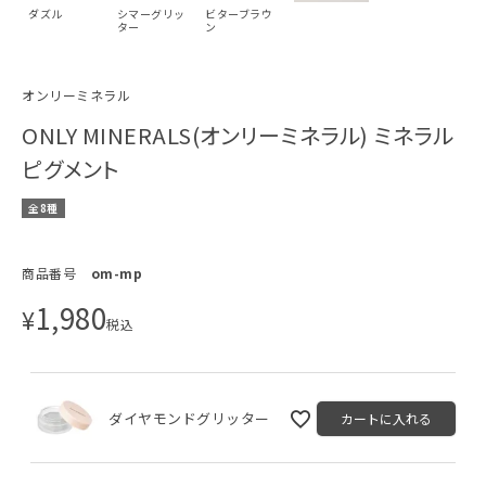
ダズル
シマーグリッ
ビターブラウ
ター
ン
オンリーミネラル
ONLY MINERALS(オンリーミネラル) ミネラル
ピグメント
全8種
商品番号
om-mp
1,980
¥
税込
ダイヤモンドグリッター
カートに入れる