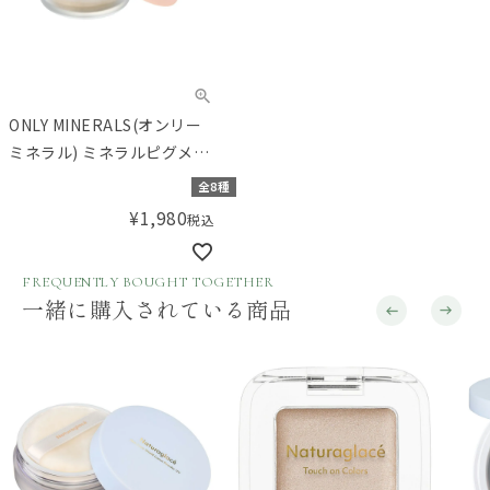
ONLY MINERALS(オンリー
ミネラル) ミネラルピグメン
ト
全8種
¥
1,980
税込
FREQUENTLY BOUGHT TOGETHER
一緒に購入されている商品