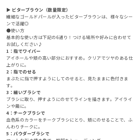
▶ ビターブラウン（数量限定）
繊細なゴールドパールが入ったビターブラウンは、様々なシー
ンで活躍◎
●使い方
基本的な使い方は下記の6通り！つける場所や好みに合わせて
お試しください♪
1：指でワイパー
アイホールや頬の高い部分におすすめ。クリアでツヤのある仕
上がりに。
2：指でのせる
まぶたに指で押すようにしてのせると、見たままに色付きま
す。
3：細いブラシで
ブラシに取り、押すようにのせてラインを描きます。アイライ
ンや繭に。
4：チークブラシで
血色系のカラーをチークブラシにとり、頬にのせることで、ふ
んわりチークに。
5：パウダーブラシで