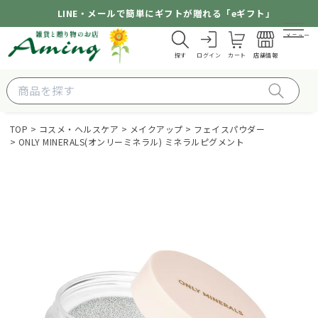
LINE・メールで簡単にギフトが贈れる「eギフト」
メニュー
探す
ログイン
カート
店舗情報
TOP
コスメ・ヘルスケア
メイクアップ
フェイスパウダー
ONLY MINERALS(オンリーミネラル) ミネラルピグメント