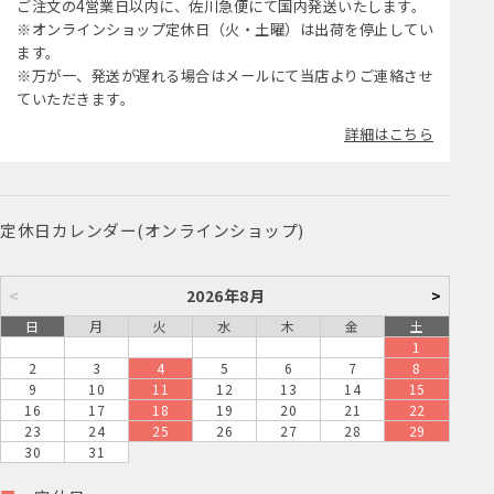
ご注文の4営業日以内に、佐川急便にて国内発送いたします。
※オンラインショップ定休日（火・土曜）は出荷を停止してい
ます。
※万が一、発送が遅れる場合はメールにて当店よりご連絡させ
ていただきます。
詳細はこちら
定休日カレンダー(オンラインショップ)
<
2026年8月
>
日
月
火
水
木
金
土
1
2
3
4
5
6
7
8
9
10
11
12
13
14
15
16
17
18
19
20
21
22
23
24
25
26
27
28
29
30
31