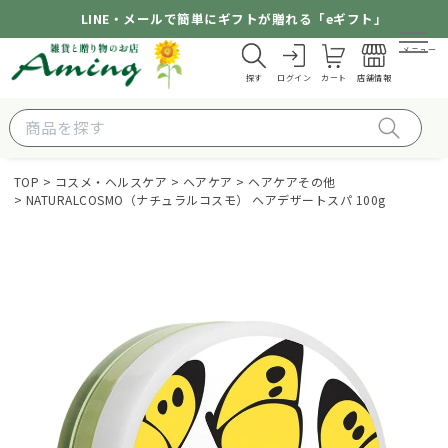
LINE・メールで簡単にギフトが贈れる「eギフト」
メニュー
探す
ログイン
カート
店舗情報
TOP
コスメ・ヘルスケア
ヘアケア
ヘアケアその他
NATURALCOSMO（ナチュラルコスモ） ヘアデザートスパ 100g