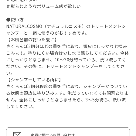
＃膨らむようなボリューム感が欲しい
●使い方
NATURALCOSMO（ナチュラルコスモ）のトリートメントシ
ャンプーと一緒に使うのがおすすめです。
【お風呂前の乾いた髪に】
さくらんぼ2個分ほどの量を手に取り、頭皮にしっかりと揉み
こみます。塗りにくい場合は少し水で濡らしてください。全体
にしっかりとなじませ、10～30分待ってから、洗い流してく
ださい。その後に、トリートメントシャンプーをしてくださ
い。
【シャンプーしている所に】
さくらんぼ2個分程度の量を手に取り、シャンプーがついてい
る状態の頭皮に塗り込みます。泡だっていなくても問題ありま
せん。全体にしっかりとなじませたら、3～5分待ち、洗い流
してください。
商品に関するお問い合わせ