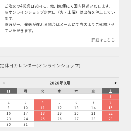
ご注文の4営業日以内に、佐川急便にて国内発送いたします。
※オンラインショップ定休日（火・土曜）は出荷を停止してい
ます。
※万が一、発送が遅れる場合はメールにて当店よりご連絡させ
ていただきます。
詳細はこちら
定休日カレンダー(オンラインショップ)
<
2026年8月
>
日
月
火
水
木
金
土
1
2
3
4
5
6
7
8
9
10
11
12
13
14
15
16
17
18
19
20
21
22
23
24
25
26
27
28
29
30
31