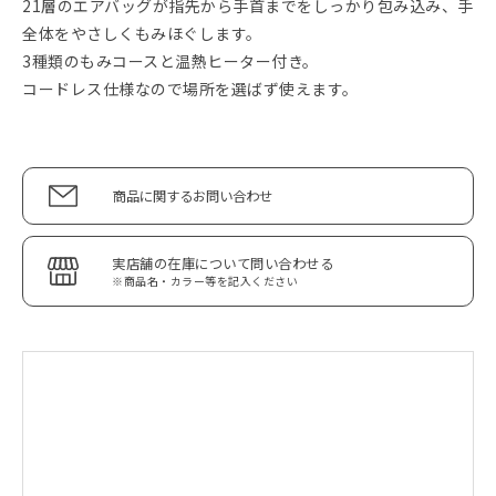
21層のエアバッグが指先から手首までをしっかり包み込み、手
全体をやさしくもみほぐします。
3種類のもみコースと温熱ヒーター付き。
コードレス仕様なので場所を選ばず使えます。
商品に関するお問い合わせ
実店舗の在庫について問い合わせる
※商品名・カラー等を記入ください