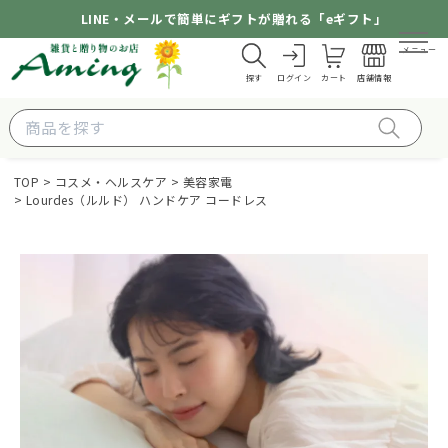
LINE・メールで簡単にギフトが贈れる「eギフト」
メニュー
探す
ログイン
カート
店舗情報
TOP
コスメ・ヘルスケア
美容家電
Lourdes（ルルド） ハンドケア コードレス