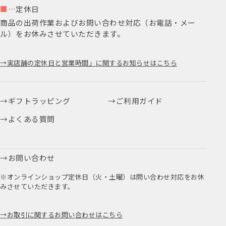
■
…定休日
商品の出荷作業およびお問い合わせ対応（お電話・メー
ル）をお休みさせていただきます。
実店舗の定休日と営業時間」に関するお知らせはこちら
ギフトラッピング
ご利用ガイド
よくある質問
お問い合わせ
※オンラインショップ定休日（火・土曜）は問い合わせ対応をお休
みさせていただきます。
お取引に関するお問い合わせはこちら