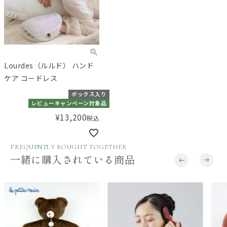
Lourdes（ルルド） ハンド
ケア コードレス
ボックス入り
レビューキャンペーン対象品
¥
13,200
税込
FREQUENTLY BOUGHT TOGETHER
一緒に購入されている商品