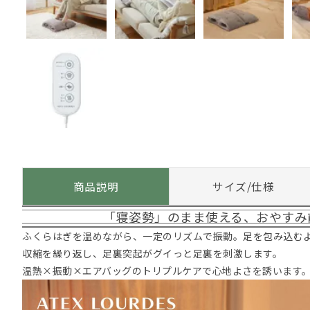
商品説明
サイズ/仕様
「寝姿勢」のまま使える、おやすみ
ふくらはぎを温めながら、一定のリズムで振動。足を包み込む
収縮を繰り返し、足裏突起がグイっと足裏を刺激します。
温熱×振動×エアバッグのトリプルケアで心地よさを誘います