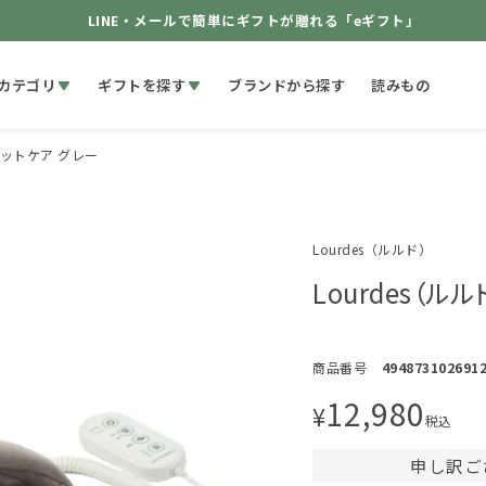
LINE・メールで簡単にギフトが贈れる「eギフト」
カテゴリ
ギフトを探す
ブランドから探す
読みもの
フットケア グレー
Lourdes（ルルド）
Lourdes（ル
商品番号
494873102691
12,980
¥
税込
申し訳ご