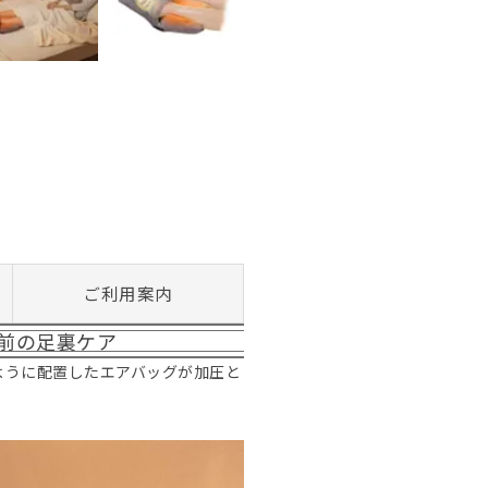
ご利用案内
前の足裏ケア
ように配置したエアバッグが加圧と
。