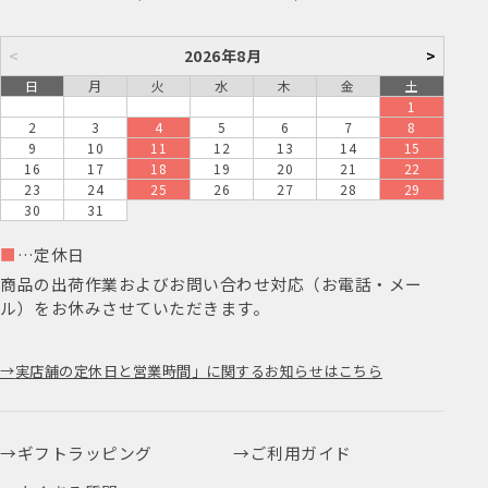
<
2026年8月
>
日
月
火
水
木
金
土
1
2
3
4
5
6
7
8
9
10
11
12
13
14
15
16
17
18
19
20
21
22
23
24
25
26
27
28
29
30
31
■
…定休日
商品の出荷作業およびお問い合わせ対応（お電話・メー
ル）をお休みさせていただきます。
実店舗の定休日と営業時間」に関するお知らせはこちら
ギフトラッピング
ご利用ガイド