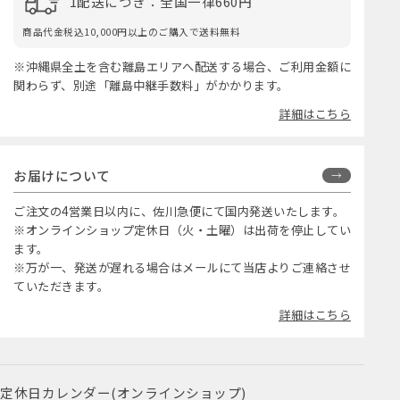
1配送につき：全国一律660円
商品代金税込10,000円以上のご購入で送料無料
※沖縄県全土を含む離島エリアへ配送する場合、ご利用金額に
関わらず、別途「離島中継手数料」がかかります。
詳細はこちら
お届けについて
ご注文の4営業日以内に、佐川急便にて国内発送いたします。
※オンラインショップ定休日（火・土曜）は出荷を停止してい
ます。
※万が一、発送が遅れる場合はメールにて当店よりご連絡させ
ていただきます。
詳細はこちら
定休日カレンダー(オンラインショップ)