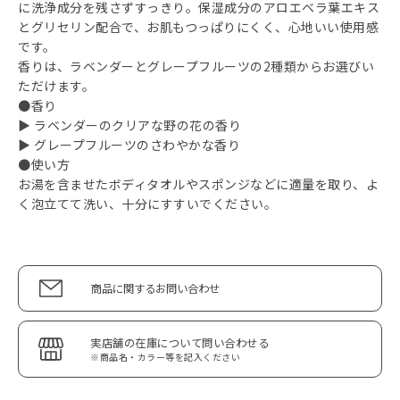
に洗浄成分を残さずすっきり。保湿成分のアロエベラ葉エキス
とグリセリン配合で、お肌もつっぱりにくく、心地いい使用感
です。
香りは、ラベンダーとグレープフルーツの2種類からお選びい
ただけます。
●香り
▶ ラベンダーのクリアな野の花の香り
▶ グレープフルーツのさわやかな香り
●使い方
お湯を含ませたボディタオルやスポンジなどに適量を取り、よ
く泡立てて洗い、十分にすすいでください。
商品に関するお問い合わせ
実店舗の在庫について問い合わせる
※商品名・カラー等を記入ください