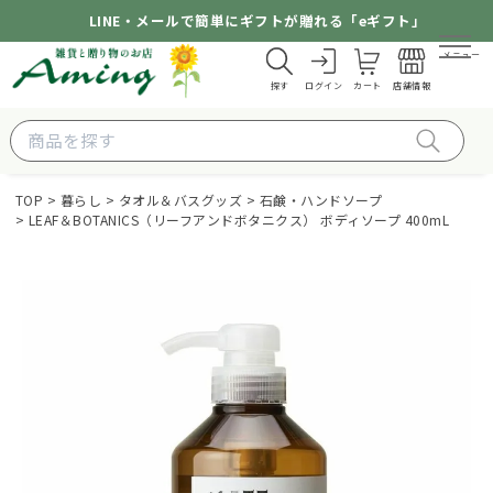
LINE・メールで簡単にギフトが贈れる「eギフト」
メニュー
探す
ログイン
カート
店舗情報
TOP
暮らし
タオル＆バスグッズ
石鹸・ハンドソープ
LEAF＆BOTANICS（リーフアンドボタニクス） ボディソープ 400mL