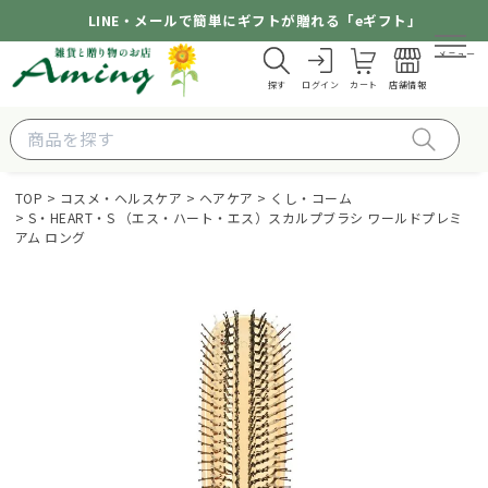
LINE・メールで簡単にギフトが贈れる「eギフト」
メニュー
探す
ログイン
カート
店舗情報
TOP
コスメ・ヘルスケア
ヘアケア
くし・コーム
S・HEART・S （エス・ハート・エス）スカルプブラシ ワールドプレミ
アム ロング