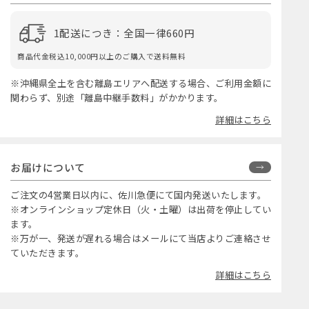
1配送につき：全国一律660円
商品代金税込10,000円以上のご購入で送料無料
※沖縄県全土を含む離島エリアへ配送する場合、ご利用金額に
関わらず、別途「離島中継手数料」がかかります。
詳細はこちら
お届けについて
ご注文の4営業日以内に、佐川急便にて国内発送いたします。
※オンラインショップ定休日（火・土曜）は出荷を停止してい
ます。
※万が一、発送が遅れる場合はメールにて当店よりご連絡させ
ていただきます。
詳細はこちら