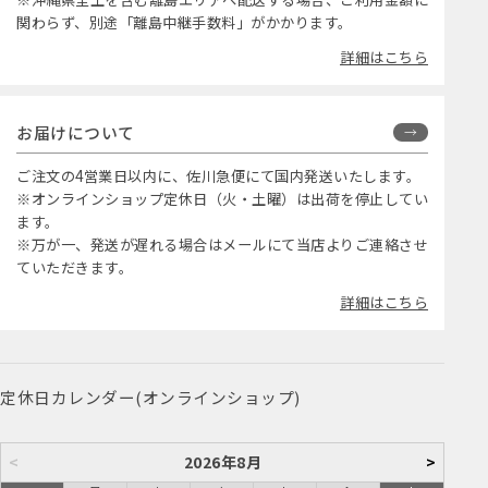
関わらず、別途「離島中継手数料」がかかります。
詳細はこちら
お届けについて
ご注文の4営業日以内に、佐川急便にて国内発送いたします。
※オンラインショップ定休日（火・土曜）は出荷を停止してい
ます。
※万が一、発送が遅れる場合はメールにて当店よりご連絡させ
ていただきます。
詳細はこちら
定休日カレンダー(オンラインショップ)
<
2026年8月
>
日
月
火
水
木
金
土