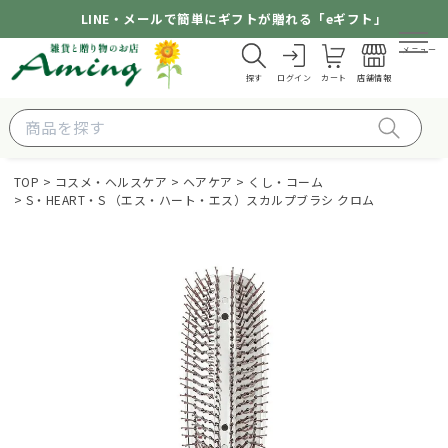
LINE・メールで簡単にギフトが贈れる「eギフト」
メニュー
探す
ログイン
カート
店舗情報
TOP
コスメ・ヘルスケア
ヘアケア
くし・コーム
S・HEART・S （エス・ハート・エス）スカルプブラシ クロム