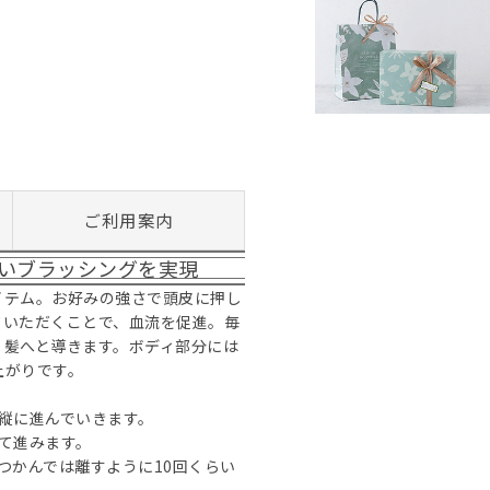
ご利用案内
いブラッシングを実現
イテム。お好みの強さで頭皮に押し
ていただくことで、血流を促進。毎
、髪へと導きます。ボディ部分には
上がりです。
縦に進んでいきます。
て進みます。
つかんでは離すように10回くらい