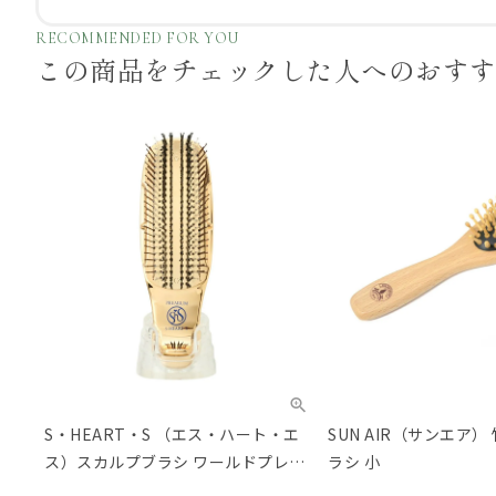
RECOMMENDED FOR YOU
この商品をチェックした
人へのおす
S・HEART・S （エス・ハート・エ
SUN AIR（サンエア
ス）スカルプブラシ ワールドプレミ
ラシ 小
アム ショート