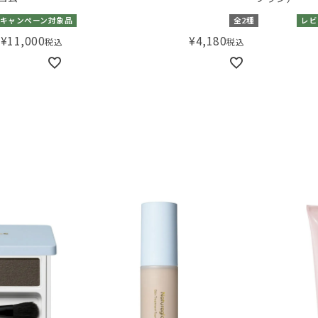
キャンペーン対象品
全2種
レビ
¥
11,000
¥
4,180
税込
税込