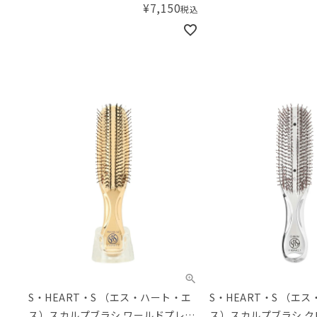
¥
7,150
税込
S・HEART・S （エス・ハート・エ
S・HEART・S （エ
ス）スカルプブラシ ワールドプレミ
ス）スカルプブラシ ク