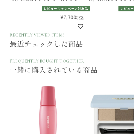
アム ロング
レビューキャンペーン対象品
レビュー
¥
7,700
税込
RECENTLY VIEWED ITEMS
最近チェックした商品
FREQUENTLY BOUGHT TOGETHER
一緒に購入されている商品