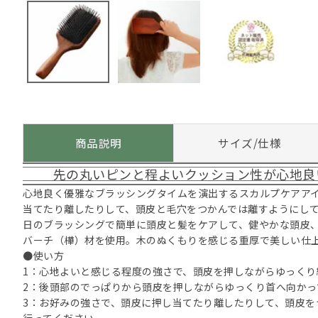
商品説明
サイズ/仕様
先の丸いピンと程よいクッション性が心地良
心地良く優雅なブラッシングタイムを演出するスカルプケアア
当てたり離したりして、頭皮と毛穴をつかんでは離すようにし
日のブラッシングで簡単に頭皮と髪をケアして、健やかな頭皮
バーチ（樺）材を使用。木のぬくもりを感じる重厚で美しい仕
●使い方
1：心地よいと感じる程度の強さで、頭皮を押しながらゆっくり
2：後頭部のでっぱりから頭皮を押しながらゆっくり首へ向かっ
3：お好みの強さで、頭皮に押し当てたり離したりして、頭皮を
行ってください。