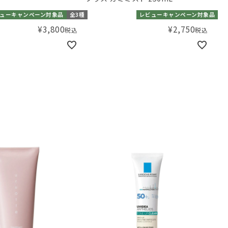
ューキャンペーン対象品
全3種
レビューキャンペーン対象品
¥
3,800
¥
2,750
税込
税込