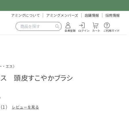
アミングについて
アミングメンバーズ
店舗情報
採用情報
会員登録
ログイン
カート
ご利用ガイド
ート・エス）
エス 頭皮すこやかブラシ
9
（
1
）
レビューを見る