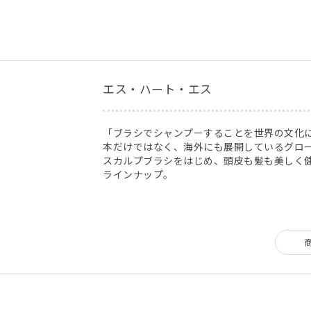
エス・ハート・エス
「ブラシでシャンプーすることを世界の文化
本だけではなく、海外にも展開しているグロ
スカルプブラシをはじめ、頭皮も髪も美しく
ラインナップ。