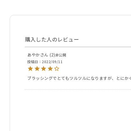
あやか
2
非公開
投稿日
2022/09/11