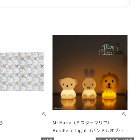
ら
Mr.Maria（ミスターマリア）
Bundle of Light（バンドルオブラ
イト）