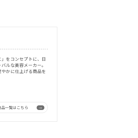
に」をコンセプトに、日
ーバルな美容メーカー。
健やかに仕上げる商品を
商品一覧はこちら