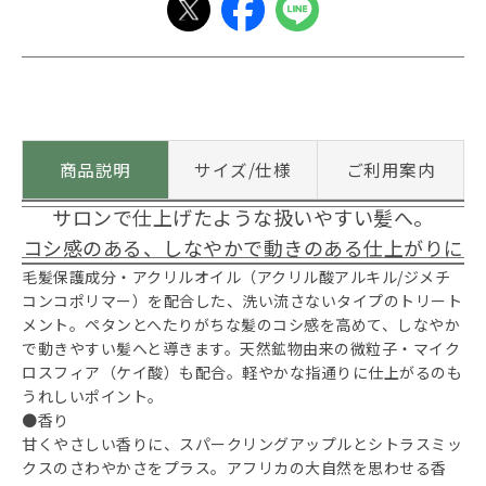
商品説明
サイズ/仕様
ご利用案内
サロンで仕上げたような扱いやすい髪へ。
コシ感のある、しなやかで動きのある仕上がりに
毛髪保護成分・アクリルオイル（アクリル酸アルキル/ジメチ
コンコポリマー）を配合した、洗い流さないタイプのトリート
メント。ペタンとへたりがちな髪のコシ感を高めて、しなやか
で動きやすい髪へと導きます。天然鉱物由来の微粒子・マイク
ロスフィア（ケイ酸）も配合。軽やかな指通りに仕上がるのも
うれしいポイント。
●香り
甘くやさしい香りに、スパークリングアップルとシトラスミッ
クスのさわやかさをプラス。アフリカの大自然を思わせる香