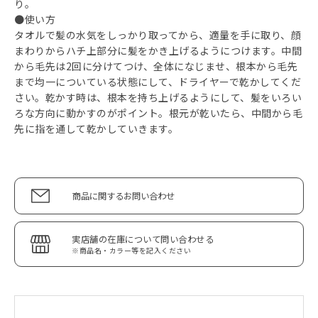
り。
●使い方
タオルで髪の水気をしっかり取ってから、適量を手に取り、顔
まわりからハチ上部分に髪をかき上げるようにつけます。中間
から毛先は2回に分けてつけ、全体になじませ、根本から毛先
まで均一についている状態にして、ドライヤーで乾かしてくだ
さい。乾かす時は、根本を持ち上げるようにして、髪をいろい
ろな方向に動かすのがポイント。根元が乾いたら、中間から毛
先に指を通して乾かしていきます。
商品に関するお問い合わせ
実店舗の在庫について問い合わせる
※商品名・カラー等を記入ください