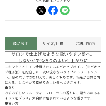
この商品をシェアする
商品説明
サイズ/仕様
ご利用案内
サロンで仕上げたような扱いやすい髪へ。
しなやかで指通りのよい仕上がりに
スキンケアとしても使用されているバオバブオイル（※バオバ
ブ種子油）を配合した、洗い流さないタイプのトリートメン
ト。髪のパサ付きを抑えて、美しく保ちます。毛先が自然と内
に入る、しなやかで指通りのよい髪へと導きます。
●香り
みずみずしいフルーティーフローラルの香りに、温かみのある
イリスをプラス。大自然に包まれているような香りです。
●使い方