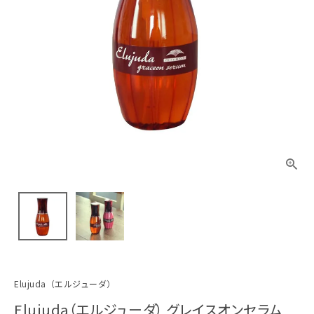
Elujuda（エルジューダ）
Elujuda（エルジューダ） グレイスオンセラム