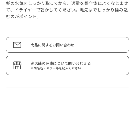
髪の水気をしっかり取ってから、適量を髪全体によくなじませ
て、ドライヤーで乾かしてください。毛先までしっかり揉み込
むのがポイント。
商品に関するお問い合わせ
実店舗の在庫について問い合わせる
※商品名・カラー等を記入ください