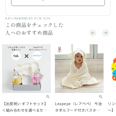
RECOMMENDED FOR YOU
この商品をチェックした
人へのおすすめ商品
【出産祝い ギフトセット】
Leapepe（レアペペ） 今治
リン
＜組み合わせを選べるセッ
タオルフード付きバスタオ
～】