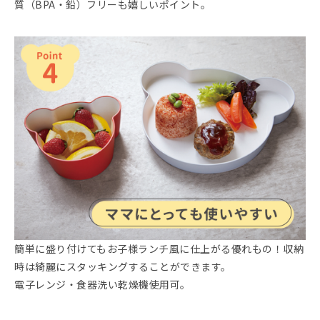
質（BPA・鉛）フリーも嬉しいポイント。
簡単に盛り付けてもお子様ランチ風に仕上がる優れもの！収納
時は綺麗にスタッキングすることができます。
電子レンジ・食器洗い乾燥機使用可。