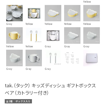
Yellow
Gray
Yellow
Yellow
Yellow
Yellow
Yellow
Yellow
Gray
Gray
Gray
Gray
Gray
Gray
tak.（タック） キッズディッシュ ギフトボックス
ベア（カトラリー付き）
全2種
ボックス入り