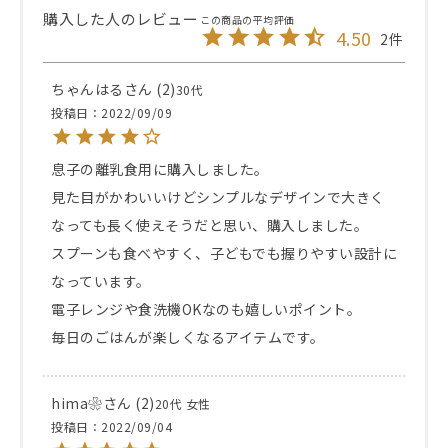
4.50
2
ちゃんはる
2
30代
投稿日
2022/09/09
息子の離乳食用に購入しました。

見た目がかわいいけどシンプルなデザインで大きく
なっても長く使えそうだと思い、購入しました。

スプーンも食べやすく、子どもでも握りやすい設計に
なっています。

電子レンジや食洗機OKなのも嬉しいポイント。

毎日のごはんが楽しくなるアイテムです。
hima❀︎
2
20代
女性
投稿日
2022/09/04