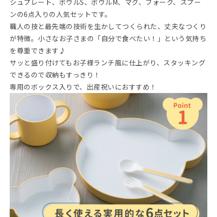
シュプレート、ボウルS、ボウルM、マグ、フォーク、スプー
ンの6点入りの人気セットです。
職人の技と最先端の技術を生かしてつくられた、丈夫なつくり
が特徴。小さなお子さまの「自分で食べたい！」という気持ち
を尊重できます♪
サッと盛り付けてもお子様ランチ風に仕上がり、スタッキング
できるので収納もすっきり！
専用のボックス入りで、出産祝いにおすすめ！