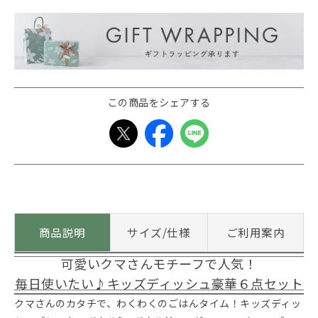
この商品をシェアする
商品説明
サイズ/仕様
ご利用案内
可愛いクマさんモチーフで人気！
毎日使いたい♪キッズディッシュ豪華６点セット
クマさんのカタチで、わくわくのごはんタイム！キッズディッ