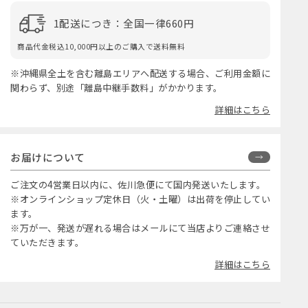
1配送につき：全国一律660円
商品代金税込10,000円以上のご購入で送料無料
※沖縄県全土を含む離島エリアへ配送する場合、ご利用金額に
関わらず、別途「離島中継手数料」がかかります。
詳細はこちら
お届けについて
ご注文の4営業日以内に、佐川急便にて国内発送いたします。
※オンラインショップ定休日（火・土曜）は出荷を停止してい
ます。
※万が一、発送が遅れる場合はメールにて当店よりご連絡させ
ていただきます。
詳細はこちら