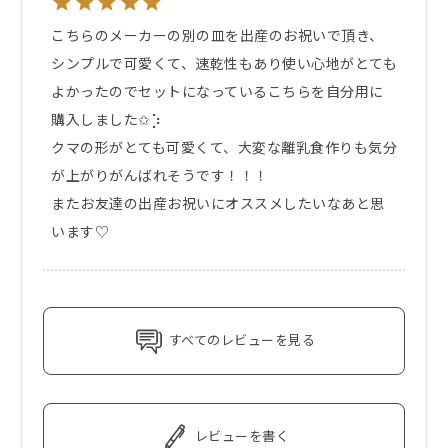
こちらのメーカーの別の皿を出産のお祝いで頂き、
シンプルで可愛くて、速乾性もあり使い心地がとても
よかったのでセットになっているこちらを自分用に
購入しました✩︎⡱

クマの形がとても可愛くて、大変な離乳食作りも気分
が上がりがんばれそうです！！！

またお友達の出産お祝いにオススメしたいなあと思
います♡
すべてのレビューを見る
レビューを書く