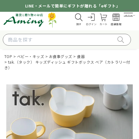
LINE・メールで簡単にギフトが贈れる「eギフト」
メニュー
探す
ログイン
カート
店舗情報
TOP
ベビー・キッズ
お食事グッズ
食器
tak.（タック） キッズディッシュ ギフトボックス ベア（カトラリー付
き）