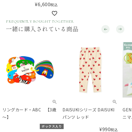
¥
6,600
税込
FREQUENTLY BOUGHT TOGETHER
一緒に購入されている商品
リングカード・ABC 【3歳
DAISUKIシリーズ DAISUKI
GE
～】
パンツ レッド
ニマ
ボックス入り
¥
990
税込