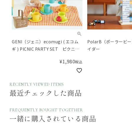
GENI（ジェニ）ecomugi ( エコム
PolarB（ポーラービ
ギ ) PICNIC PARTY SET ピクニッ
イダー
クパーティーセット
¥
1,980
税込
RECENTLY VIEWED ITEMS
最近チェックした商品
FREQUENTLY BOUGHT TOGETHER
一緒に購入されている商品