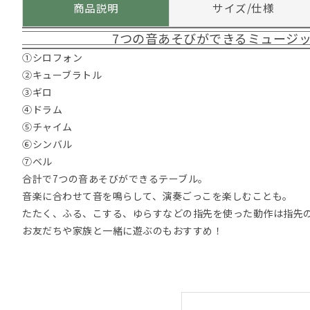
商品説明
サイズ/仕様
7つの音あそびができるミュージ
①シロフォン
②キューブラトル
③ギロ
④ドラム
⑤チャイム
⑥シンバル
⑦ベル
合計で7つの音あそびができるテーブル。
音楽に合わせて音を鳴らして、演奏ごっこを楽しむことも。
たたく、ふる、こする、ゆらすなどの指先を使った動作は指先
お友だちや家族と一緒に遊ぶのもおすすめ！