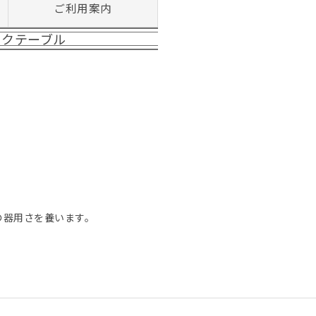
ご利用案内
ックテーブル
の器用さを養います。