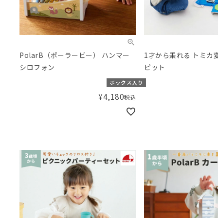
PolarB（ポーラービー） ハンマー
1才から乗れる トミカ
シロフォン
ピット
ボックス入り
¥
4,180
税込