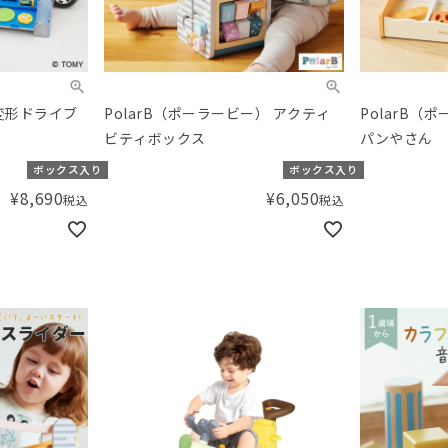
変形ドライブ
PolarB（ポーラービー） アクティ
PolarB（
ビティボックス
パンやさん
ボックス入り
ボックス入り
¥
8,690
¥
6,050
税込
税込