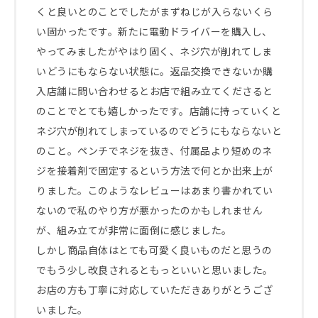
くと良いとのことでしたがまずねじが入らないくら
い固かったです。新たに電動ドライバーを購入し、
やってみましたがやはり固く、ネジ穴が削れてしま
いどうにもならない状態に。返品交換できないか購
入店舗に問い合わせるとお店で組み立てくださると
のことでとても嬉しかったです。店舗に持っていくと
ネジ穴が削れてしまっているのでどうにもならないと
のこと。ペンチでネジを抜き、付属品より短めのネ
ジを接着剤で固定するという方法で何とか出来上が
りました。このようなレビューはあまり書かれてい
ないので私のやり方が悪かったのかもしれません
が、組み立てが非常に面倒に感じました。

しかし商品自体はとても可愛く良いものだと思うの
でもう少し改良されるともっといいと思いました。
お店の方も丁寧に対応していただきありがとうござ
いました。