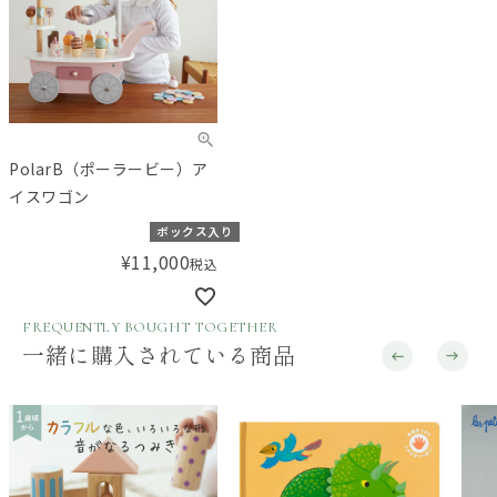
PolarB（ポーラービー）ア
イスワゴン
ボックス入り
¥
11,000
税込
FREQUENTLY BOUGHT TOGETHER
一緒に購入されている商品