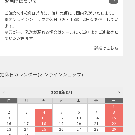
お届けについて
ご注文の4営業日以内に、佐川急便にて国内発送いたします。
※オンラインショップ定休日（火・土曜）は出荷を停止してい
ます。
※万が一、発送が遅れる場合はメールにて当店よりご連絡させ
ていただきます。
詳細はこちら
定休日カレンダー(オンラインショップ)
<
2026年8月
>
日
月
火
水
木
金
土
1
2
3
4
5
6
7
8
9
10
11
12
13
14
15
16
17
18
19
20
21
22
23
24
25
26
27
28
29
30
31