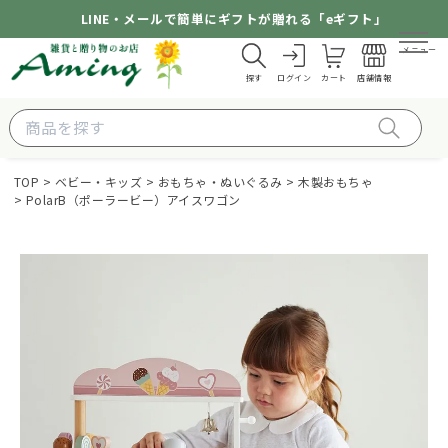
LINE・メールで簡単にギフトが贈れる「eギフト」
メニュー
探す
ログイン
カート
店舗情報
TOP
ベビー・キッズ
おもちゃ・ぬいぐるみ
木製おもちゃ
PolarB（ポーラービー）アイスワゴン