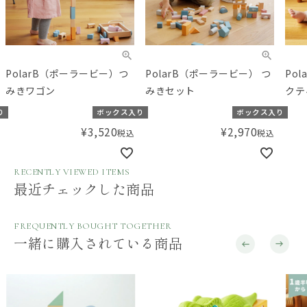
PolarB（ポーラービー）つ
PolarB（ポーラービー） つ
Po
みきワゴン
みきセット
クテ
り
ボックス入り
ボックス入り
¥
3,520
¥
2,970
税込
税込
RECENTLY VIEWED ITEMS
最近チェックした商品
FREQUENTLY BOUGHT TOGETHER
一緒に購入されている商品