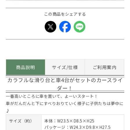
この商品をシェアする
商品説明
サイズ/仕様
ご利用案内
カラフルな滑り台と車4台がセットのカースライ
ダー！
一番高いところに車を置いて、よーいスタート！
車がだんだんと下にすべりおりていく様子に子供たちは夢中に
♪
サイズ（約）
本体：W23.5×D8.5×H25
パッケージ：W24.3×D9.8×H27.5