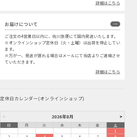
詳細はこちら
お届けについて
ご注文の4営業日以内に、佐川急便にて国内発送いたします。
※オンラインショップ定休日（火・土曜）は出荷を停止してい
ます。
※万が一、発送が遅れる場合はメールにて当店よりご連絡させ
ていただきます。
詳細はこちら
定休日カレンダー(オンラインショップ)
<
2026年8月
>
日
月
火
水
木
金
土
1
2
3
4
5
6
7
8