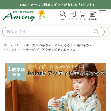
LINE・メールで簡単にギフトが贈れる「eギフト」
メニュー
探す
ログイン
カート
店舗情報
TOP
ベビー・キッズ
おもちゃ・ぬいぐるみ
木製おもちゃ
PolarB（ポーラービー） アクティビティボックス