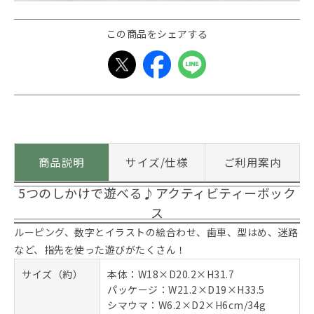
この商品をシェアする
商品説明
サイズ/仕様
ご利用案内
5つのしかけで遊べる♪アクティビティーボック
ス
ルーピング、数字とイラストの絵合わせ、歯車、型はめ、迷路
など、指先を使った遊びがたくさん！
サイズ（約）
本体：W18×D20.2×H31.7
パッケージ：W21.2×D19×H33.5
シマウマ：W6.2×D2×H6cm/34g