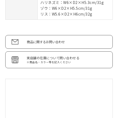
ハリネズミ：W6×D2×H5.3cm/31g
ゾウ：W6×D2×H5.5cm/31g
リス：W5.6×D2×H6cm/32g
商品に関するお問い合わせ
実店舗の在庫について問い合わせる
※商品名・カラー等を記入ください