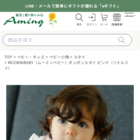
LINE・メールで簡単にギフトが贈れる「eギフト」
メニュー
探す
ログイン
カート
店舗情報
TOP
ベビー・キッズ
ベビー小物
スタイ
MOOMINBABY（ムーミンベビー）ポンポンスタイ ピンク（リトルミ
イ）