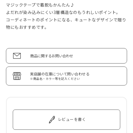
マジックテープで着脱もかんたん♪
よだれが染み込みにくい3層構造なのもうれしいポイント。
コーディネートのポイントになる、キュートなデザインで贈り
物にもおすすめです。
商品に関するお問い合わせ
実店舗の在庫について問い合わせる
※商品名・カラー等を記入ください
レビューを書く