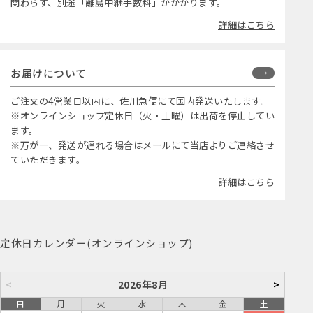
関わらず、別途「離島中継手数料」がかかります。
詳細はこちら
お届けについて
ご注文の4営業日以内に、佐川急便にて国内発送いたします。
※オンラインショップ定休日（火・土曜）は出荷を停止してい
ます。
※万が一、発送が遅れる場合はメールにて当店よりご連絡させ
ていただきます。
詳細はこちら
定休日カレンダー(オンラインショップ)
<
2026年8月
>
日
月
火
水
木
金
土