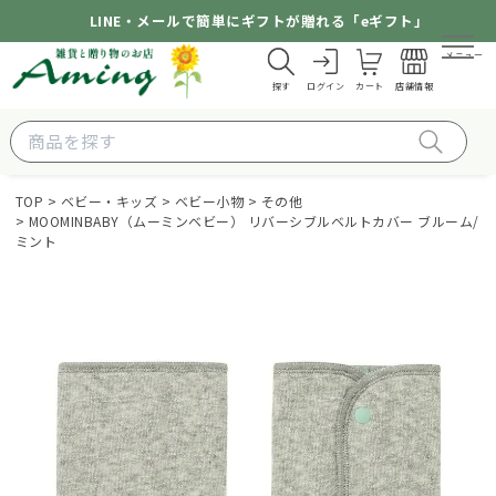
LINE・メールで簡単にギフトが贈れる「eギフト」
メニュー
探す
ログイン
カート
店舗情報
TOP
ベビー・キッズ
ベビー小物
その他
MOOMINBABY（ムーミンベビー） リバーシブルベルトカバー ブルーム/
ミント