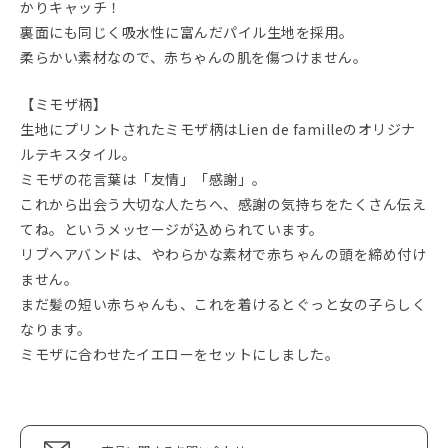
かりキャッチ！
裏面にも同じく吸水性に富んだパイル生地を採用。
柔らかい素材なので、赤ちゃんの肌を傷つけません。
【ミモザ柄】
生地にプリントされたミモザ柄はLien de familleのオリジナ
ルテキスタイル。
ミモザの花言葉は「友情」「感謝」。
これから出会う大切な人たちへ、感謝の気持ちをたくさん伝え
てね。というメッセージが込められています。
リブヘアバンドは、やわらかな素材で赤ちゃんの頭を締め付け
ません。
まだ髪の短い赤ちゃんも、これを着けるとぐっと女の子らしく
なります。
ミモザに合わせたイエローをセットにしました。