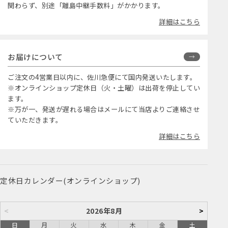
関わらず、別途「離島中継手数料」がかかります。
詳細はこちら
お届けについて
ご注文の4営業日以内に、佐川急便にて国内発送いたします。
※オンラインショップ定休日（火・土曜）は出荷を停止してい
ます。
※万が一、発送が遅れる場合はメールにて当店よりご連絡させ
ていただきます。
詳細はこちら
定休日カレンダー(オンラインショップ)
<
2026年8月
>
日
月
火
水
木
金
土