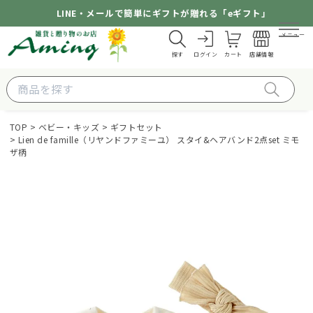
LINE・メールで簡単にギフトが贈れる「eギフト」
メニュー
探す
ログイン
カート
店舗情報
TOP
ベビー・キッズ
ギフトセット
Lien de famille（リヤンドファミーユ） スタイ&ヘアバンド2点set ミモ
ザ柄