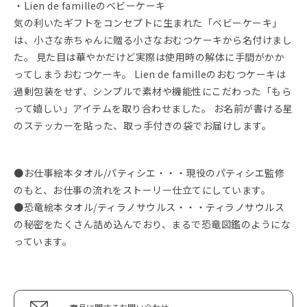
・Lien de familleのベビーケーキ
気の利いたギフトをコンセプトに生まれた「ベビーケーキ」
は、小さな赤ちゃんに贈る小さなおむつケーキから名付けまし
た。 見た目は華やかだけど実際は使用時の解体に手間がかか
ってしまうおむつケーキ。 Lien de familleのおむつケーキは
過剰包装をせず、シンプルで素材や機能性にこだわった「もら
って嬉しい」アイテムを取り合わせました。 お名前が書ける星
のステッカーを貼った、取っ手付きの袋でお届けします。
●お仕事絵本タオル/パティシエ・・・現役のパティシエ監修
のもと、お仕事の流れをストーリー仕立てにしています。
●恐竜絵本タオル/ティラノサウルス・・・ティラノサウルス
の秘密をたくさん詰め込んでおり、まるで恐竜図鑑のようにな
っています。