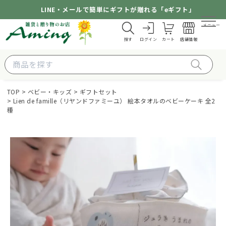
LINE・メールで簡単にギフトが贈れる「eギフト」
メニュー
探す
ログイン
カート
店舗情報
TOP
ベビー・キッズ
ギフトセット
Lien de famille（リヤンドファミーユ） 絵本タオルのベビーケーキ 全2
種