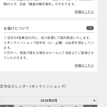
関わらず、別途「離島中継手数料」がかかります。
詳細はこちら
お届けについて
ご注文の4営業日以内に、佐川急便にて国内発送いたします。
※オンラインショップ定休日（火・土曜）は出荷を停止してい
ます。
※万が一、発送が遅れる場合はメールにて当店よりご連絡させ
ていただきます。
詳細はこちら
定休日カレンダー(オンラインショップ)
<
2026年8月
>
日
月
火
水
木
金
土