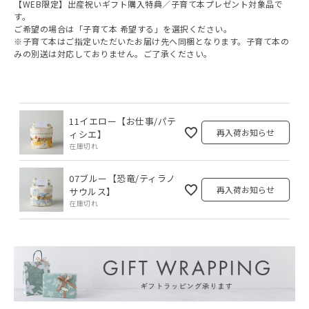
【WEB限定】出産祝いギフト購入特典／子育て本プレゼント対象品で
)
す。
ご希望の場合は「子育て本 希望する」を選択ください。
※子育て本はご指定いただいたお届け先へ同梱となります。子育て本の
みの別送は対応しておりません。ご了承ください。
11イエロー【お仕事/パテ
再入荷お知らせ
ィシエ】
在庫切れ
07ブルー【恐竜/ティラノ
再入荷お知らせ
サウルス】
在庫切れ