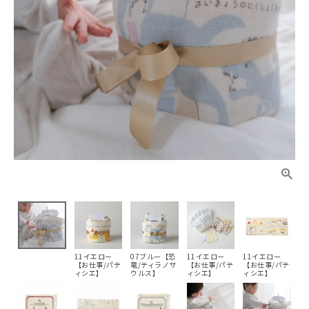
11イエロー
07ブルー【恐
11イエロー
11イエロー
【お仕事/パテ
竜/ティラノサ
【お仕事/パテ
【お仕事/パテ
ィシエ】
ウルス】
ィシエ】
ィシエ】