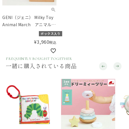
GENI（ジェニ） Milky Toy
Animal March アニマルマ
ーチ
ボックス入り
¥
3,960
税込
FREQUENTLY BOUGHT TOGETHER
一緒に購入されている商品