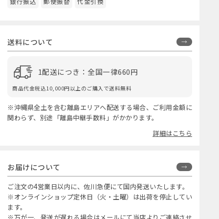
銀行振込
郵便振替
代金引換
送料について
1配送につき：全国一律660円
商品代金税込10,000円以上のご購入で送料無料
※沖縄県全土を含む離島エリアへ配送する場合、ご利用金額に
関わらず、別途「離島中継手数料」がかかります。
詳細はこちら
お届けについて
ご注文の4営業日以内に、佐川急便にて国内発送いたします。
※オンラインショップ定休日（火・土曜）は出荷を停止してい
ます。
※万が一、発送が遅れる場合はメールにて当店よりご連絡させ