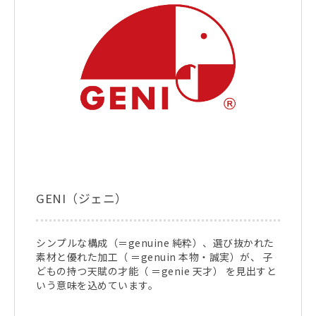
GENI（ジェニ）
シンプルな構成（＝genuine 純粋）、選び抜かれた
素材と優れた加工（ ＝genuin 本物・誠実）が、 子
どもの持つ天賦の才能（ ＝genie 天才） を見出すと
いう意味を込めています。