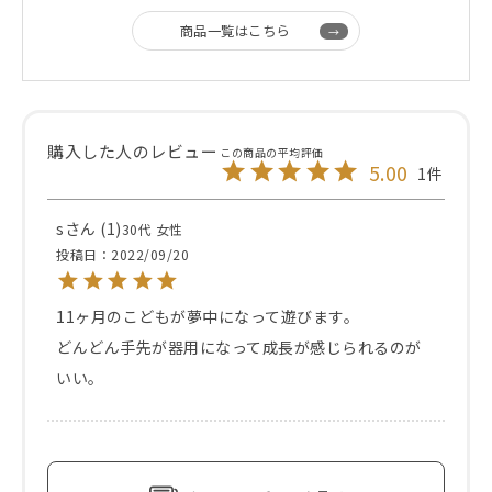
商品一覧はこちら
5.00
1
s
1
30代
女性
投稿日
2022/09/20
11ヶ月のこどもが夢中になって遊びます。

どんどん手先が器用になって成長が感じられるのが
いい。