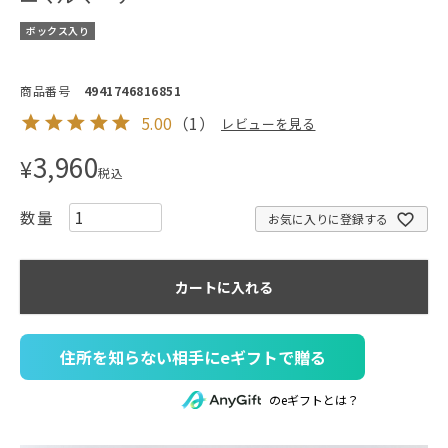
ボックス入り
商品番号
4941746816851
5.00
（
1
）
レビューを見る
3,960
¥
税込
お気に入りに登録する
カートに入れる
住所を知らない相手にeギフトで贈る
のeギフトとは？