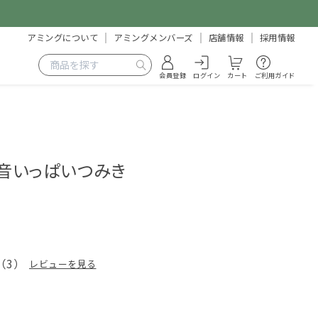
アミングについて
アミングメンバーズ
店舗情報
採用情報
会員登録
ログイン
カート
ご利用ガイド
） 音いっぱいつみき
1
（
3
）
レビューを見る