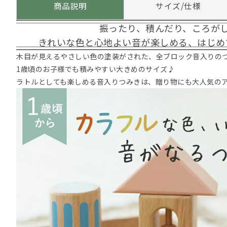
商品説明
サイズ/仕様
振ったり、積んだり、ころが
きれいな色と心地よい音が楽しめる、はじめ
木目が見えるやさしい色の塗装がされた、全ブロック音入りの
1歳頃のお子様でも積みやすい大きめのサイズ♪
ラトルとしても楽しめる音入りつみきは、贈り物にも大人気の