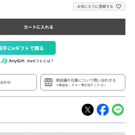
お気に入りに登録する
カートに入れる
相手にeギフトで贈る
のeギフトとは？
実店舗の在庫について問い合わせる
合わせ
※商品名・カラー等を記入ください