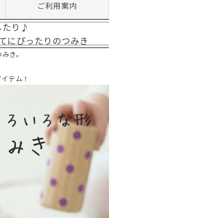
ご利用案内
したり♪
てにぴったりのつみき
つみき。
アイテム！