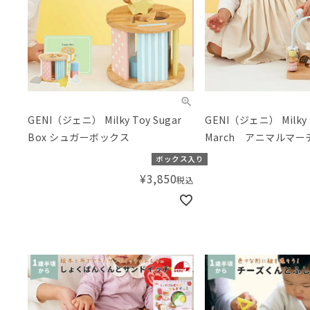
GENI（ジェニ） Milky Toy Sugar
GENI（ジェニ） Milky T
Box シュガーボックス
March アニマルマー
ボックス入り
¥
3,850
税込