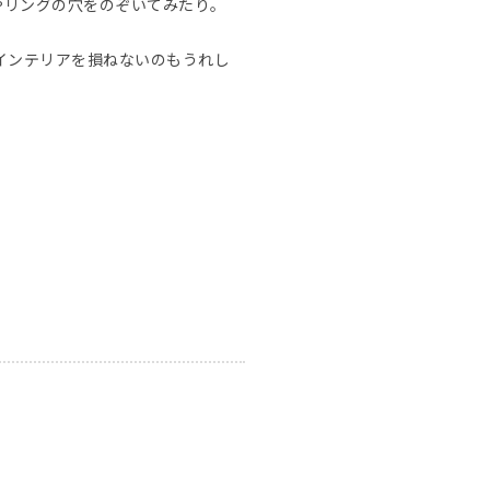
やリングの穴をのぞいてみたり。
インテリアを損ねないのもうれし