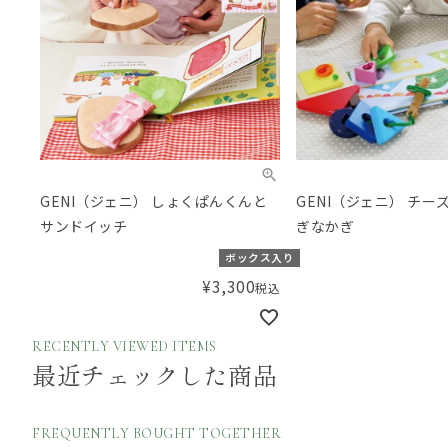
GENI（ジェニ） しょくぱんくんと
GENI（ジェニ） チー
サンドイッチ
ぎなかぎ
ボックス入り
¥
3,300
税込
RECENTLY VIEWED ITEMS
最近チェックした商品
FREQUENTLY BOUGHT TOGETHER