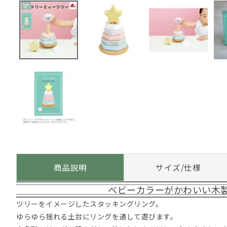
商品説明
サイズ/仕様
ベビーカラーがかわいい木
ツリーをイメージしたスタッキングリング。
ゆらゆら揺れる土台にリングを通して遊びます。