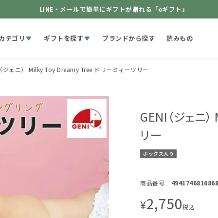
LINE・メールで簡単にギフトが贈れる「eギフト」
カテゴリ
ギフトを探す
ブランドから探す
読みもの
（ジェニ） Milky Toy Dreamy Tree ドリーミィーツリー
GENI（ジェニ） 
リー
ボックス入り
商品番号
494174681686
2,750
¥
税込