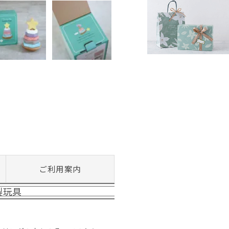
ご利用案内
製玩具