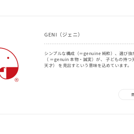
GENI（ジェニ）
シンプルな構成（＝genuine 純粋）、選び
（ ＝genuin 本物・誠実）が、 子どもの持つ天
天才） を見出すという意味を込めています。