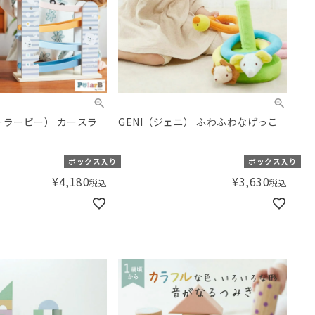
ポーラービー） カースラ
GENI（ジェニ） ふわふわなげっこ
ボックス入り
ボックス入り
¥
4,180
¥
3,630
税込
税込